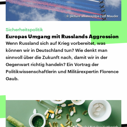
©
picture alliance/dpa | Ulf Mauder
Sicherheitspolitik
Europas Umgang mit Russlands Aggression
Wenn Russland sich auf Krieg vorbereitet, was
können wir in Deutschland tun? Wie denkt man
sinnvoll über die Zukunft nach, damit wir in der
Gegenwart richtig handeln? Ein Vortrag der
Politikwissenschaftlerin und Militärexpertin Florence
Gaub.
©
Pexels I Nataliya Vaitkevich