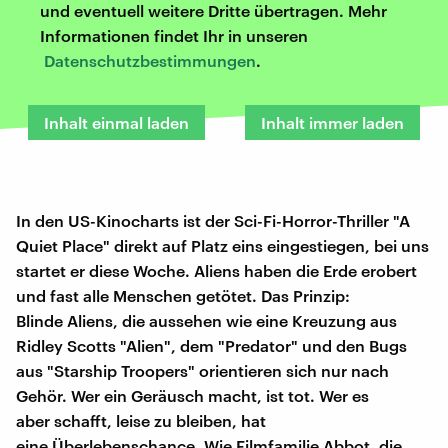
und eventuell weitere Dritte übertragen. Mehr
Informationen findet Ihr in unseren
Datenschutzbestimmungen
.
Inhalt einmal laden
Inhalt immer laden
In den US-Kinocharts ist der Sci-Fi-Horror-Thriller "A
Quiet Place" direkt auf Platz eins eingestiegen, bei uns
startet er diese Woche. Aliens haben die Erde erobert
und fast alle Menschen getötet. Das Prinzip:
Blinde Aliens, die aussehen wie eine Kreuzung aus
Ridley Scotts "Alien", dem "Predator" und den Bugs
aus "Starship Troopers" orientieren sich nur nach
Gehör. Wer ein Geräusch macht, ist tot. Wer es
aber schafft, leise zu bleiben, hat
eine Überlebenschance. Wie Filmfamilie Abbot, die