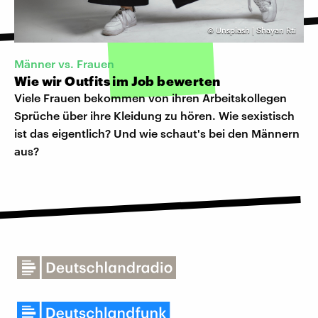
©
Unsplash | Shayan Rti
Männer vs. Frauen
Wie wir Outfits im Job bewerten
Viele Frauen bekommen von ihren Arbeitskollegen
Sprüche über ihre Kleidung zu hören. Wie sexistisch
ist das eigentlich? Und wie schaut's bei den Männern
aus?