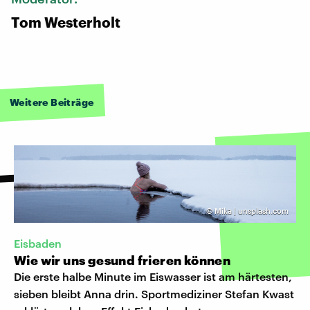
Tom Westerholt
Weitere Beiträge
©
Mika | unsplash.com
Eisbaden
Wie wir uns gesund frieren können
Die erste halbe Minute im Eiswasser ist am härtesten,
sieben bleibt Anna drin. Sportmediziner Stefan Kwast