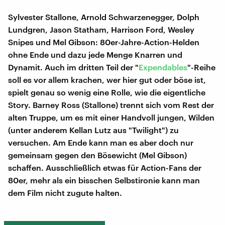
Sylvester Stallone, Arnold Schwarzenegger, Dolph
Lundgren, Jason Statham, Harrison Ford, Wesley
Snipes und Mel Gibson: 80er-Jahre-Action-Helden
ohne Ende und dazu jede Menge Knarren und
Dynamit. Auch im dritten Teil der "
Expendables
"-Reihe
soll es vor allem krachen, wer hier gut oder böse ist,
spielt genau so wenig eine Rolle, wie die eigentliche
Story. Barney Ross (Stallone) trennt sich vom Rest der
alten Truppe, um es mit einer Handvoll jungen, Wilden
(unter anderem Kellan Lutz aus "Twilight") zu
versuchen. Am Ende kann man es aber doch nur
gemeinsam gegen den Bösewicht (Mel Gibson)
schaffen. Ausschließlich etwas für Action-Fans der
80er, mehr als ein bisschen Selbstironie kann man
dem Film nicht zugute halten.