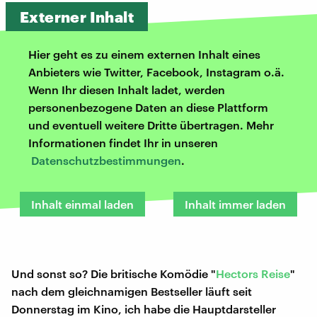
Externer Inhalt
Hier geht es zu einem externen Inhalt eines
Anbieters wie Twitter, Facebook, Instagram o.ä.
Wenn Ihr diesen Inhalt ladet, werden
personenbezogene Daten an diese Plattform
und eventuell weitere Dritte übertragen. Mehr
Informationen findet Ihr in unseren
Datenschutzbestimmungen
.
Inhalt einmal laden
Inhalt immer laden
Und sonst so? Die britische Komödie "
Hectors Reise
"
nach dem gleichnamigen Bestseller läuft seit
Donnerstag im Kino, ich habe die Hauptdarsteller