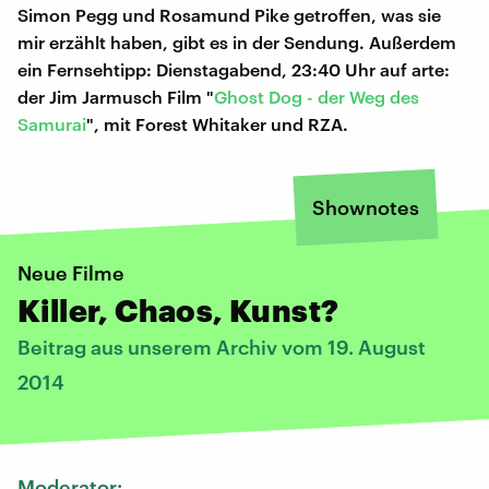
Simon Pegg und Rosamund Pike getroffen, was sie
mir erzählt haben, gibt es in der Sendung. Außerdem
ein Fernsehtipp: Dienstagabend, 23:40 Uhr auf arte:
der Jim Jarmusch Film "
Ghost Dog - der Weg des
Samurai
", mit Forest Whitaker und RZA.
Shownotes
Neue Filme
Killer, Chaos, Kunst?
Beitrag aus unserem Archiv vom 19. August
2014
Moderator: