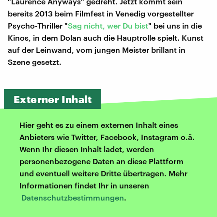
"Laurence Anyways" gedreht. Jetzt kommt sein
bereits 2013 beim Filmfest in Venedig vorgestellter
Psycho-Thriller "
Sag nicht, wer Du bist
" bei uns in die
Kinos, in dem Dolan auch die Hauptrolle spielt. Kunst
auf der Leinwand, vom jungen Meister brillant in
Szene gesetzt.
Externer Inhalt
Hier geht es zu einem externen Inhalt eines
Anbieters wie Twitter, Facebook, Instagram o.ä.
Wenn Ihr diesen Inhalt ladet, werden
personenbezogene Daten an diese Plattform
und eventuell weitere Dritte übertragen. Mehr
Informationen findet Ihr in unseren
Datenschutzbestimmungen
.