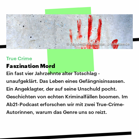
©
Francesca Schellhaas | photocase.de
True Crime
Faszination Mord
Ein fast vier Jahrzehnte alter Totschlag -
unaufgeklärt. Das Leben eines Gefängnisinsassen.
Ein Angeklagter, der auf seine Unschuld pocht.
Geschichten von echten Kriminalfällen boomen. Im
Ab21-Podcast erforschen wir mit zwei True-Crime-
Autorinnen, warum das Genre uns so reizt.