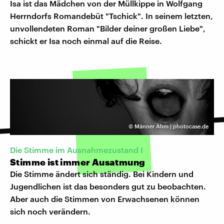
Isa ist das Mädchen von der Müllkippe in Wolfgang
Herrndorfs Romandebüt "Tschick". In seinem letzten,
unvollendeten Roman "Bilder deiner großen Liebe",
schickt er Isa noch einmal auf die Reise.
©
Männer Ähm | photocase.de
Die Stimme im Ausnahmezustand I
Stimme ist immer Ausatmung
Die Stimme ändert sich ständig. Bei Kindern und
Jugendlichen ist das besonders gut zu beobachten.
Aber auch die Stimmen von Erwachsenen können
sich noch verändern.