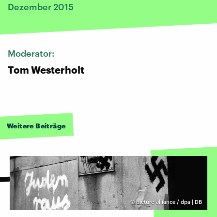
Dezember 2015
Moderator:
Tom Westerholt
Weitere Beiträge
©
picture-alliance / dpa | DB