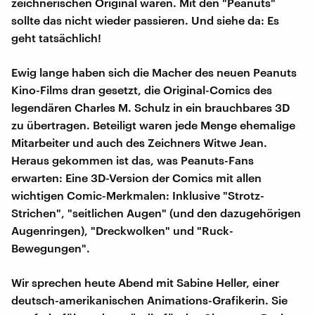
zeichnerischen Original waren. Mit den "Peanuts"
sollte das nicht wieder passieren. Und siehe da: Es
geht tatsächlich!
Ewig lange haben sich die Macher des neuen Peanuts
Kino-Films dran gesetzt, die Original-Comics des
legendären Charles M. Schulz in ein brauchbares 3D
zu übertragen. Beteiligt waren jede Menge ehemalige
Mitarbeiter und auch des Zeichners Witwe Jean.
Heraus gekommen ist das, was Peanuts-Fans
erwarten: Eine 3D-Version der Comics mit allen
wichtigen Comic-Merkmalen: Inklusive "Strotz-
Strichen", "seitlichen Augen" (und den dazugehörigen
Augenringen), "Dreckwolken" und "Ruck-
Bewegungen".
Wir sprechen heute Abend mit Sabine Heller, einer
deutsch-amerikanischen Animations-Grafikerin. Sie