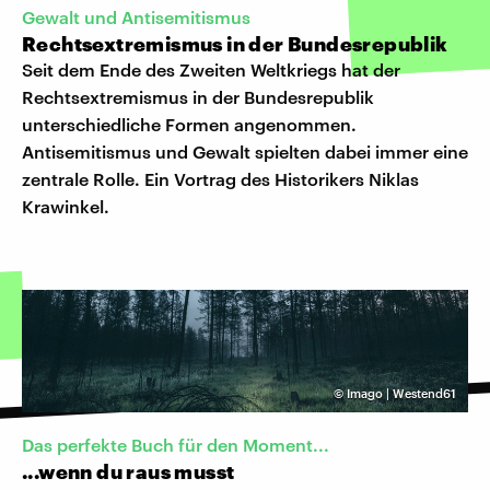
Gewalt und Antisemitismus
Rechtsextremismus in der Bundesrepublik
Seit dem Ende des Zweiten Weltkriegs hat der
Rechtsextremismus in der Bundesrepublik
unterschiedliche Formen angenommen.
Antisemitismus und Gewalt spielten dabei immer eine
zentrale Rolle. Ein Vortrag des Historikers Niklas
Krawinkel.
©
Imago | Westend61
Das perfekte Buch für den Moment...
...wenn du raus musst