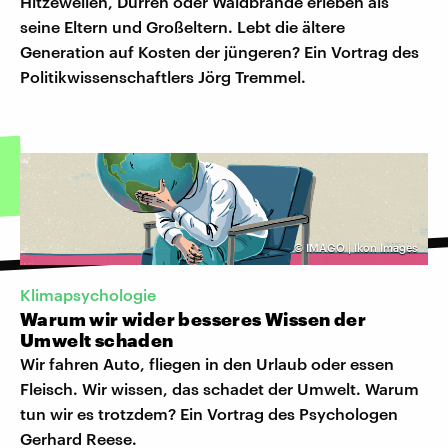
Hitzewellen, Dürren oder Waldbrände erleben als
seine Eltern und Großeltern. Lebt die ältere
Generation auf Kosten der jüngeren? Ein Vortrag des
Politikwissenschaftlers Jörg Tremmel.
©
IMAGO | Ikon Images
Klimapsychologie
Warum wir wider besseres Wissen der
Umwelt schaden
Wir fahren Auto, fliegen in den Urlaub oder essen
Fleisch. Wir wissen, das schadet der Umwelt. Warum
tun wir es trotzdem? Ein Vortrag des Psychologen
Gerhard Reese.