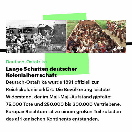
©
imago | United Archives International | dpa
Deutsch-Ostafrika
Lange Schatten deutscher
Kolonialherrschaft
Deutsch-Ostafrika wurde 1891 offiziell zur
Reichskolonie erklärt. Die Bevölkerung leistete
Widerstand, der im Maji-Maji-Aufstand gipfelte:
75.000 Tote und 250.000 bis 300.000 Vertriebene.
Europas Reichtum ist zu einem großen Teil zulasten
des afrikanischen Kontinents entstanden.