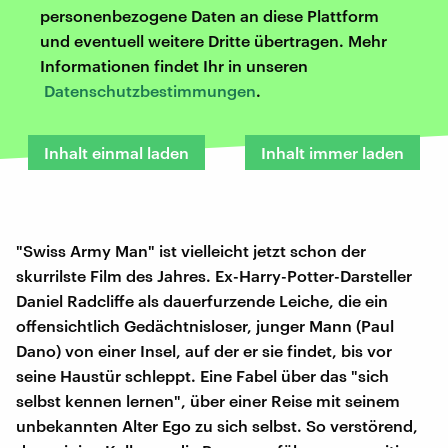
personenbezogene Daten an diese Plattform
und eventuell weitere Dritte übertragen. Mehr
Informationen findet Ihr in unseren
Datenschutzbestimmungen
.
Inhalt einmal laden
Inhalt immer laden
"Swiss Army Man" ist vielleicht jetzt schon der
skurrilste Film des Jahres. Ex-Harry-Potter-Darsteller
Daniel Radcliffe als dauerfurzende Leiche, die ein
offensichtlich Gedächtnisloser, junger Mann (Paul
Dano) von einer Insel, auf der er sie findet, bis vor
seine Haustür schleppt. Eine Fabel über das "sich
selbst kennen lernen", über einer Reise mit seinem
unbekannten Alter Ego zu sich selbst. So verstörend,