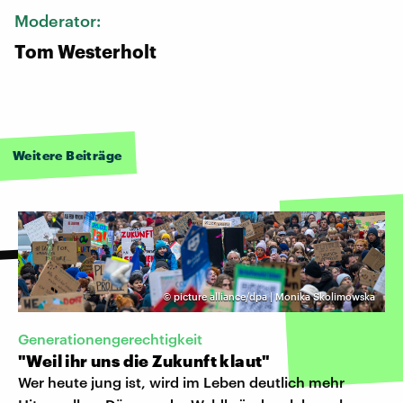
Moderator:
Tom Westerholt
Weitere Beiträge
©
picture alliance/dpa | Monika Skolimowska
Generationengerechtigkeit
"Weil ihr uns die Zukunft klaut"
Wer heute jung ist, wird im Leben deutlich mehr