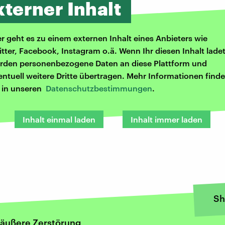
xterner Inhalt
er geht es zu einem externen Inhalt eines Anbieters wie
itter, Facebook, Instagram o.ä. Wenn Ihr diesen Inhalt ladet
rden personenbezogene Daten an diese Plattform und
entuell weitere Dritte übertragen. Mehr Informationen finde
r in unseren
Datenschutzbestimmungen
.
Inhalt einmal laden
Inhalt immer laden
Sh
 äußere Zerstörung