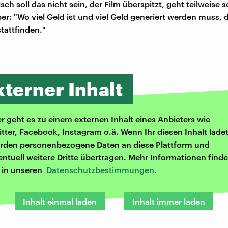
h soll das nicht sein, der Film überspitzt, geht teilweise s
Aber: "Wo viel Geld ist und viel Geld generiert werden muss,
tattfinden."
xterner Inhalt
er geht es zu einem externen Inhalt eines Anbieters wie
itter, Facebook, Instagram o.ä. Wenn Ihr diesen Inhalt ladet
rden personenbezogene Daten an diese Plattform und
entuell weitere Dritte übertragen. Mehr Informationen finde
r in unseren
Datenschutzbestimmungen
.
Inhalt einmal laden
Inhalt immer laden