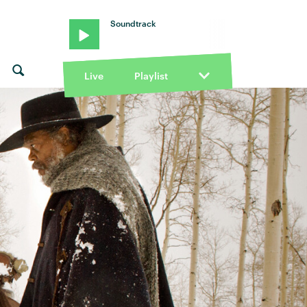
Soundtrack
Live
Playlist