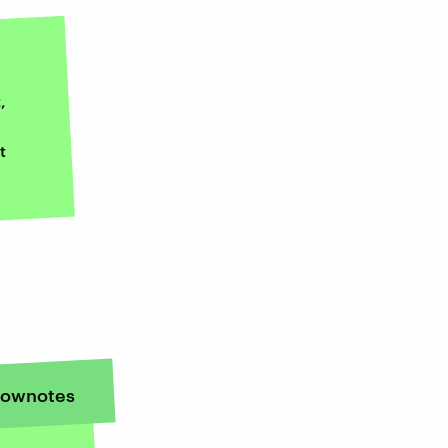
,
t
ownotes