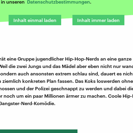
r in unseren
Datenschutzbestimmungen
.
Inhalt einmal laden
Inhalt immer laden
rät eine Gruppe jugendlicher Hip-Hop-Nerds an eine ganze
 Weil die zwei Jungs und das Mädel aber eben nicht nur wan
ondern auch ansonsten extrem schlau sind, dauert es nicht
en ziemlich konkreten Plan fassen. Das Koks loswerden ohn
hossen und der Polizei geschnappt zu werden und dabei di
r noch um ein paar Millionen ärmer zu machen. Coole Hip
Gangster-Nerd-Komödie.