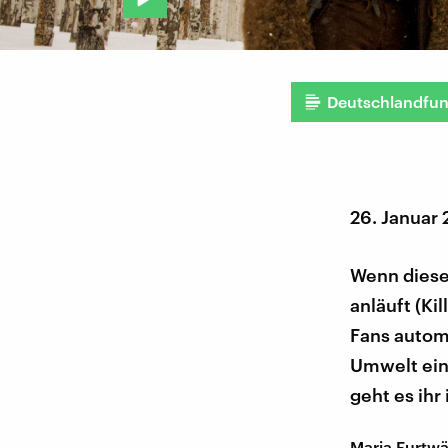
Deutschlandfu
26. Januar
Wenn diese
anläuft (Kil
Fans autom
Umwelt ein.
geht es ihr
Maria Furtwä