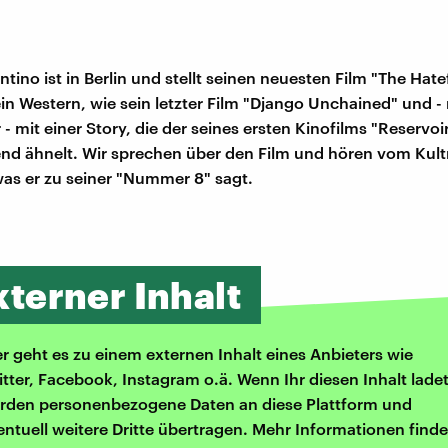
tino ist in Berlin und stellt seinen neuesten Film "The Hate
ein Western, wie sein letzter Film "Django Unchained" und 
- mit einer Story, die der seines ersten Kinofilms "Reservoi
end ähnelt. Wir sprechen über den Film und hören vom Kult
was er zu seiner "Nummer 8" sagt.
xterner Inhalt
er geht es zu einem externen Inhalt eines Anbieters wie
itter, Facebook, Instagram o.ä. Wenn Ihr diesen Inhalt ladet
rden personenbezogene Daten an diese Plattform und
entuell weitere Dritte übertragen. Mehr Informationen finde