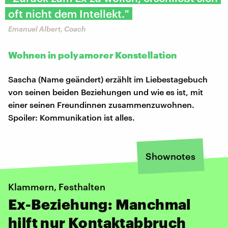
oft nicht dem Intellekt."
Emanuel Albert, Coach
Wohnen in polyamorer Konstellation
Sascha (Name geändert) erzählt im Liebestagebuch
von seinen beiden Beziehungen und wie es ist, mit
einer seinen Freundinnen zusammenzuwohnen.
Spoiler: Kommunikation ist alles.
Shownotes
Klammern, Festhalten
Ex-Beziehung: Manchmal
hilft nur Kontaktabbruch