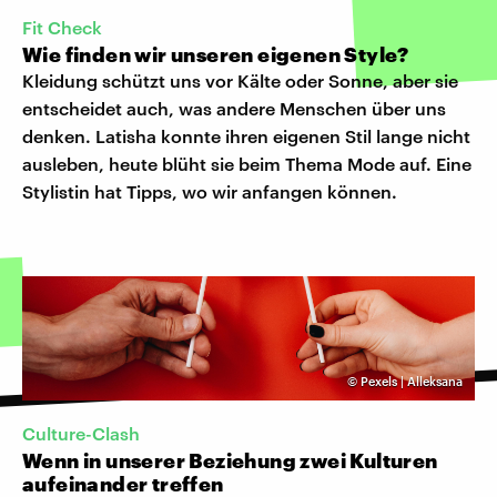
Fit Check
Wie finden wir unseren eigenen Style?
Kleidung schützt uns vor Kälte oder Sonne, aber sie
entscheidet auch, was andere Menschen über uns
denken. Latisha konnte ihren eigenen Stil lange nicht
ausleben, heute blüht sie beim Thema Mode auf. Eine
Stylistin hat Tipps, wo wir anfangen können.
©
Pexels | Alleksana
Culture-Clash
Wenn in unserer Beziehung zwei Kulturen
aufeinander treffen