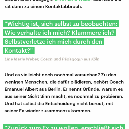
rät dann zu einem Kontaktabbruch.
"Wichtig ist, sich selbst zu beobachten:
Wie verhalte ich mich? Klammere ich?
Selbstverletze ich mich durch den
Kontakt?"
Line Marie Weber, Coach und Pädagogin aus Köln
Und es vielleicht doch nochmal versuchen? Zu den
wenigen Menschen, die dafür plädieren, gehört Coach
Emanuel Albert aus Berlin. Er nennt Gründe, warum es
aus seiner Sicht Sinn macht, es nochmal zu probieren.
Und hat selbst die Entscheidung nicht bereut, mit
seiner Ex wieder zusammenzukommen.
"Zurück zum Ex zu wollen, erschließt sich