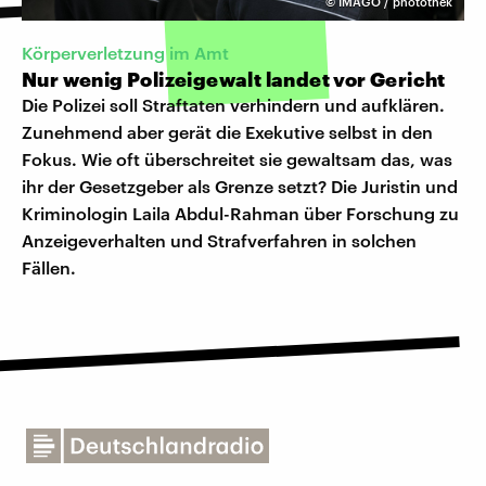
©
IMAGO / photothek
Körperverletzung im Amt
Nur wenig Polizeigewalt landet vor Gericht
Die Polizei soll Straftaten verhindern und aufklären.
Zunehmend aber gerät die Exekutive selbst in den
Fokus. Wie oft überschreitet sie gewaltsam das, was
ihr der Gesetzgeber als Grenze setzt? Die Juristin und
Kriminologin Laila Abdul-Rahman über Forschung zu
Anzeigeverhalten und Strafverfahren in solchen
Fällen.