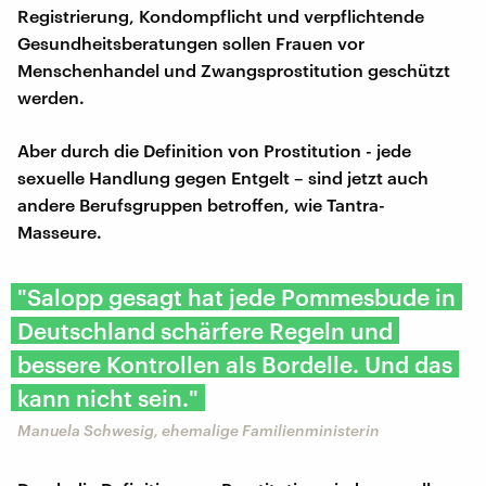
Registrierung, Kondompflicht und verpflichtende
Gesundheitsberatungen sollen Frauen vor
Menschenhandel und Zwangsprostitution geschützt
werden.
Aber durch die Definition von Prostitution - jede
sexuelle Handlung gegen Entgelt – sind jetzt auch
andere Berufsgruppen betroffen, wie Tantra-
Masseure.
"Salopp gesagt hat jede Pommesbude in
Deutschland schärfere Regeln und
bessere Kontrollen als Bordelle. Und das
kann nicht sein."
Manuela Schwesig, ehemalige Familienministerin