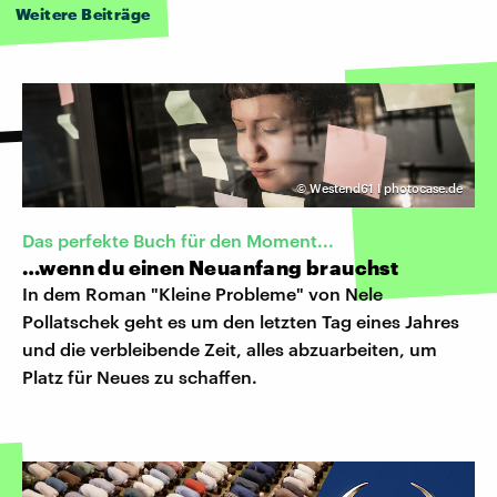
Weitere Beiträge
©
Westend61 I photocase.de
Das perfekte Buch für den Moment...
…wenn du einen Neuanfang brauchst
In dem Roman "Kleine Probleme" von Nele
Pollatschek geht es um den letzten Tag eines Jahres
und die verbleibende Zeit, alles abzuarbeiten, um
Platz für Neues zu schaffen.