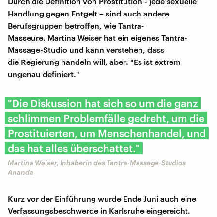
Durch die Definition von Prostitution - jede sexuelle
Handlung gegen Entgelt – sind auch andere
Berufsgruppen betroffen, wie Tantra-
Masseure. Martina Weiser hat ein eigenes Tantra-
Massage-Studio und kann verstehen, dass
die Regierung handeln will, aber: "Es ist extrem
ungenau definiert."
"Die Diskussion hat sich so um die ganz
schlimmen Problemfälle gedreht, um die
Prostituierten, um Menschenhandel, und
das hat alles überschattet."
Martina Weiser, Inhaberin des Tantra-Massage-Studios
Ananda
Kurz vor der Einführung wurde Ende Juni auch eine
Verfassungsbeschwerde in Karlsruhe eingereicht.