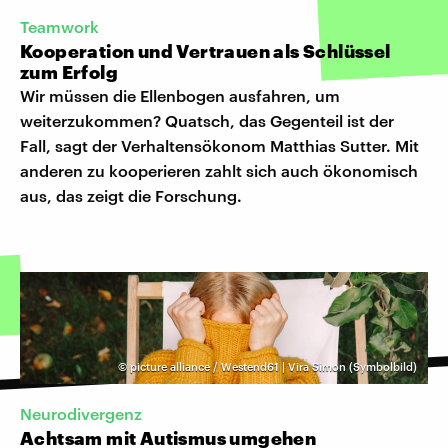
Teamwork
Kooperation und Vertrauen als Schlüssel
zum Erfolg
Wir müssen die Ellenbogen ausfahren, um
weiterzukommen? Quatsch, das Gegenteil ist der
Fall, sagt der Verhaltensökonom Matthias Sutter. Mit
anderen zu kooperieren zahlt sich auch ökonomisch
aus, das zeigt die Forschung.
©
picture alliance / Westend61 | Vira Simon (Symbolbild)
Neurodivergenz
Achtsam mit Autismus umgehen