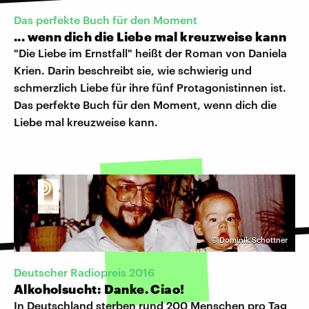
Das perfekte Buch für den Moment
... wenn dich die Liebe mal kreuzweise kann
"Die Liebe im Ernstfall" heißt der Roman von Daniela
Krien. Darin beschreibt sie, wie schwierig und
schmerzlich Liebe für ihre fünf Protagonistinnen ist.
Das perfekte Buch für den Moment, wenn dich die
Liebe mal kreuzweise kann.
©
Dominik Schottner
Deutscher Radiopreis 2016
Alkoholsucht: Danke. Ciao!
In Deutschland sterben rund 200 Menschen pro Tag