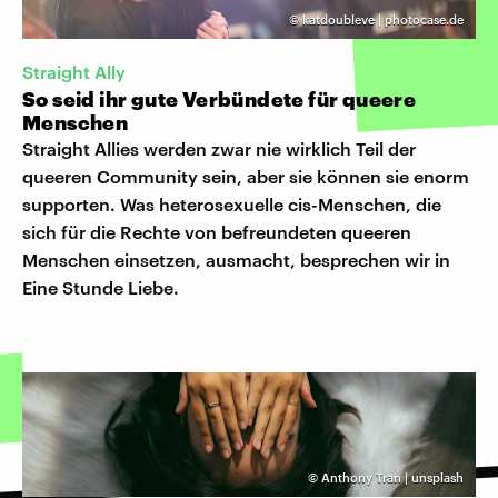
©
katdoubleve | photocase.de
Straight Ally
So seid ihr gute Verbündete für queere
Menschen
Straight Allies werden zwar nie wirklich Teil der
queeren Community sein, aber sie können sie enorm
supporten. Was heterosexuelle cis-Menschen, die
sich für die Rechte von befreundeten queeren
Menschen einsetzen, ausmacht, besprechen wir in
Eine Stunde Liebe.
©
Anthony Tran | unsplash