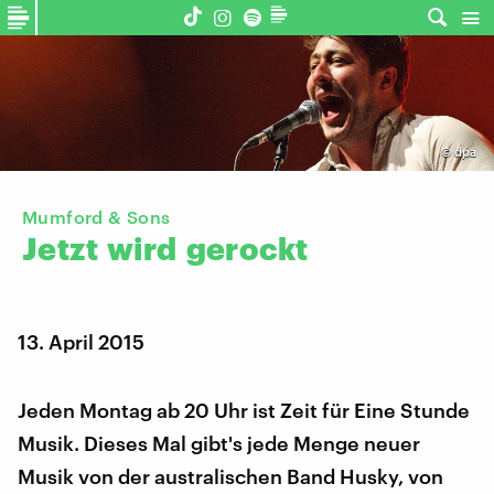
©
dpa
Mumford & Sons
Jetzt
wird
gerockt
13. April 2015
Jeden Montag ab 20 Uhr ist Zeit für Eine Stunde
Musik. Dieses Mal gibt's jede Menge neuer
Musik von der australischen Band Husky, von