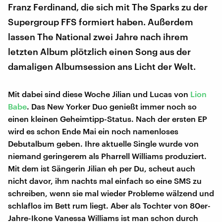
Franz Ferdinand, die sich mit The Sparks zu der
Supergroup FFS formiert haben. Außerdem
lassen The National zwei Jahre nach ihrem
letzten Album plötzlich einen Song aus der
damaligen Albumsession ans Licht der Welt.
Mit dabei sind diese Woche Jilian und Lucas von
Lion
Babe
. Das New Yorker Duo genießt immer noch so
einen kleinen Geheimtipp-Status. Nach der ersten EP
wird es schon Ende Mai ein noch namenloses
Debutalbum geben. Ihre aktuelle Single wurde von
niemand geringerem als Pharrell Williams produziert.
Mit dem ist Sängerin Jilian eh per Du, scheut auch
nicht davor, ihm nachts mal einfach so eine SMS zu
schreiben, wenn sie mal wieder Probleme wälzend und
schlaflos im Bett rum liegt. Aber als Tochter von 80er-
Jahre-Ikone Vanessa Williams ist man schon durch