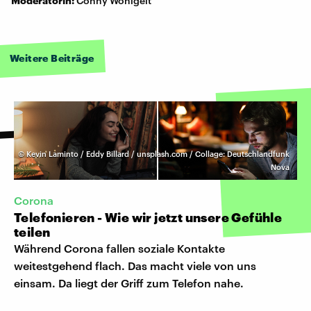
Moderatorin:
Conny Wonigeit
Weitere Beiträge
©
Kevin Laminto / Eddy Billard / unsplash.com / Collage: Deutschlandfunk
Nova
Corona
Telefonieren - Wie wir jetzt unsere Gefühle
teilen
Während Corona fallen soziale Kontakte
weitestgehend flach. Das macht viele von uns
einsam. Da liegt der Griff zum Telefon nahe.