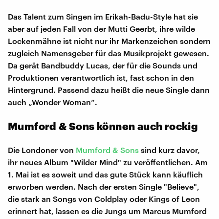
Das Talent zum Singen im Erikah-Badu-Style hat sie
aber auf jeden Fall von der Mutti Geerbt, ihre wilde
Lockenmähne ist nicht nur ihr Markenzeichen sondern
zugleich Namensgeber für das Musikprojekt gewesen.
Da gerät Bandbuddy Lucas, der für die Sounds und
Produktionen verantwortlich ist, fast schon in den
Hintergrund. Passend dazu heißt die neue Single dann
auch „Wonder Woman“.
​Mumford & Sons können auch rockig
Die Londoner von
Mumford & Sons
sind kurz davor,
ihr neues Album "Wilder Mind" zu veröffentlichen. Am
1. Mai ist es soweit und das gute Stück kann käuflich
erworben werden. Nach der ersten Single "Believe",
die stark an Songs von Coldplay oder Kings of Leon
erinnert hat, lassen es die Jungs um Marcus Mumford