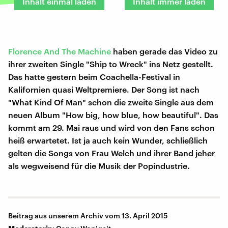
Inhalt einmal laden
Inhalt immer laden
Florence And The Machine
haben gerade das Video zu
ihrer zweiten Single "Ship to Wreck" ins Netz gestellt.
Das hatte gestern beim Coachella-Festival in
Kalifornien quasi Weltpremiere. Der Song ist nach
"What Kind Of Man" schon die zweite Single aus dem
neuen Album "How big, how blue, how beautiful". Das
kommt am 29. Mai raus und wird von den Fans schon
heiß erwartetet. Ist ja auch kein Wunder, schließlich
gelten die Songs von Frau Welch und ihrer Band jeher
als wegweisend für die Musik der Popindustrie.
Beitrag aus unserem Archiv vom 13. April 2015