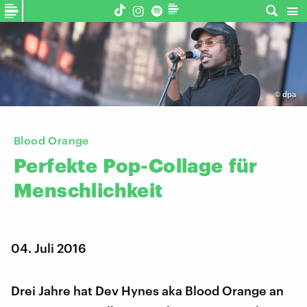
©
dpa
Blood Orange
Perfekte
Pop-Collage
für
Menschlichkeit
04. Juli 2016
Drei Jahre hat Dev Hynes aka Blood Orange an