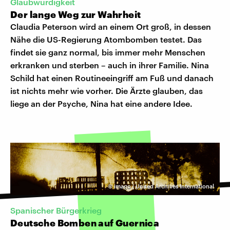
Glaubwürdigkeit
Der lange Weg zur Wahrheit
Claudia Peterson wird an einem Ort groß, in dessen
Nähe die US-Regierung Atombomben testet. Das
findet sie ganz normal, bis immer mehr Menschen
erkranken und sterben – auch in ihrer Familie. Nina
Schild hat einen Routineeingriff am Fuß und danach
ist nichts mehr wie vorher. Die Ärzte glauben, das
liege an der Psyche, Nina hat eine andere Idee.
©
imago | United Archives International
Spanischer Bürgerkrieg
Deutsche Bomben auf Guernica