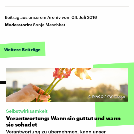
Beitrag aus unserem Archiv vom 04. Juli 2016
Moderatorin:
Sonja Meschkat
Weitere Beiträge
©
IMAGO / YAY Images
Selbstwirksamkeit
Verantwortung: Wann sie guttut und wann
sie schadet
Verantwortung zu übernehmen, kann unser