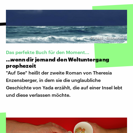
©
Imago | Blickwinkel
Das perfekte Buch für den Moment...
…wenn dir jemand den Weltuntergang
prophezeit
"Auf See" heißt der zweite Roman von Theresia
Enzensberger, in dem sie die unglaubliche
Geschichte von Yada erzählt, die auf einer Insel lebt
und diese verlassen möchte.