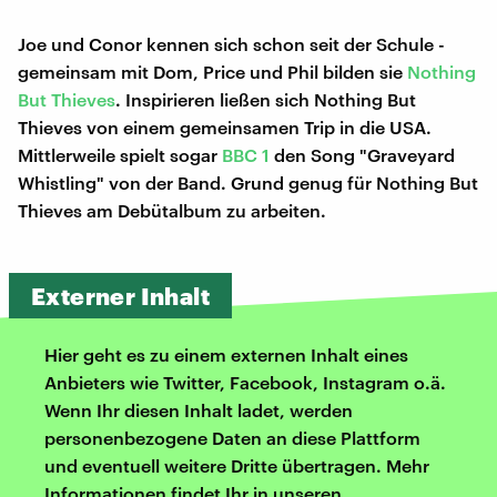
Joe und Conor kennen sich schon seit der Schule -
gemeinsam mit Dom, Price und Phil bilden sie
Nothing
But Thieves
. Inspirieren ließen sich Nothing But
Thieves von einem gemeinsamen Trip in die USA.
Mittlerweile spielt sogar
BBC 1
den Song "Graveyard
Whistling" von der Band. Grund genug für Nothing But
Thieves am Debütalbum zu arbeiten.
Externer Inhalt
Hier geht es zu einem externen Inhalt eines
Anbieters wie Twitter, Facebook, Instagram o.ä.
Wenn Ihr diesen Inhalt ladet, werden
personenbezogene Daten an diese Plattform
und eventuell weitere Dritte übertragen. Mehr
Informationen findet Ihr in unseren