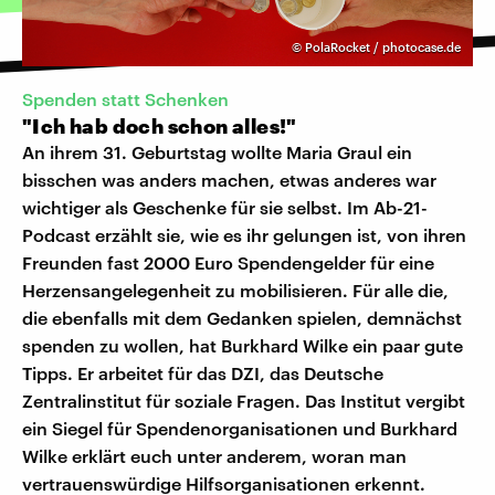
©
PolaRocket / photocase.de
Spenden statt Schenken
"Ich hab doch schon alles!"
An ihrem 31. Geburtstag wollte Maria Graul ein
bisschen was anders machen, etwas anderes war
wichtiger als Geschenke für sie selbst. Im Ab-21-
Podcast erzählt sie, wie es ihr gelungen ist, von ihren
Freunden fast 2000 Euro Spendengelder für eine
Herzensangelegenheit zu mobilisieren. Für alle die,
die ebenfalls mit dem Gedanken spielen, demnächst
spenden zu wollen, hat Burkhard Wilke ein paar gute
Tipps. Er arbeitet für das DZI, das Deutsche
Zentralinstitut für soziale Fragen. Das Institut vergibt
ein Siegel für Spendenorganisationen und Burkhard
Wilke erklärt euch unter anderem, woran man
vertrauenswürdige Hilfsorganisationen erkennt.