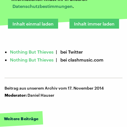
Datenschutzbestimmungen
.
Inhalt einmal laden
Inhalt immer laden
Nothing But Thieves
| bei Twitter
Nothing But Thieves
| bei clashmusic.com
Beitrag aus unserem Archiv vom 17. November 2014
Moderator:
Daniel Hauser
Weitere Beiträge