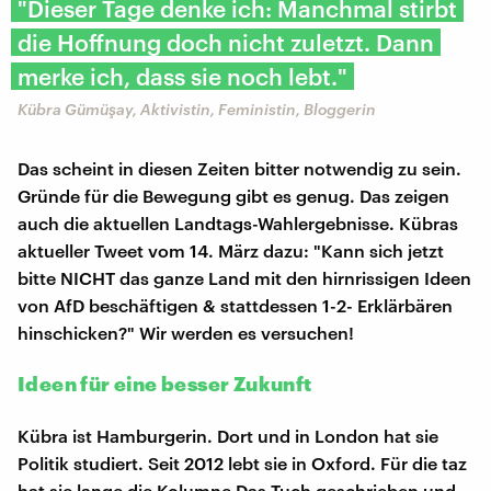
"Dieser Tage denke ich: Manchmal stirbt
die Hoffnung doch nicht zuletzt. Dann
merke ich, dass sie noch lebt."
Kübra Gümüşay, Aktivistin, Feministin, Bloggerin
Das scheint in diesen Zeiten bitter notwendig zu sein.
Gründe für die Bewegung gibt es genug. Das zeigen
auch die aktuellen Landtags-Wahlergebnisse. Kübras
aktueller Tweet vom 14. März dazu: "Kann sich jetzt
bitte NICHT das ganze Land mit den hirnrissigen Ideen
von AfD beschäftigen & stattdessen 1-2- Erklärbären
hinschicken?" Wir werden es versuchen!
Ideen für eine besser Zukunft
Kübra ist Hamburgerin. Dort und in London hat sie
Politik studiert. Seit 2012 lebt sie in Oxford. Für die taz
hat sie lange die Kolumne Das Tuch geschrieben und