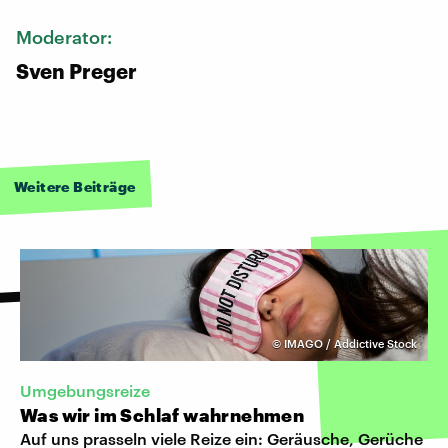
Moderator:
Sven Preger
Weitere Beiträge
©
IMAGO / Addictive Stock
Umgebungsreize
Was wir im Schlaf wahrnehmen
Auf uns prasseln viele Reize ein: Geräusche, Gerüche