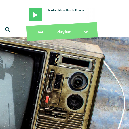
Deutschlandfunk Nova
Live
Playlist