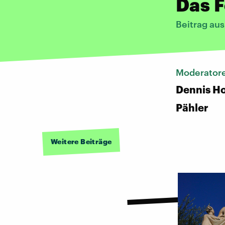
Das F
Beitrag au
Moderator
Dennis Ho
Pähler
Weitere Beiträge