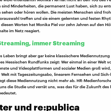
s sind Minderheiten, die permanent Lust haben, sich zu ent
 sehen oder hören wollen. Die meisten Menschen sind froh
 Vorauswahl treffen und sie einem gelernten und festen Rh
 diesen Worten hat Monika Piel vor zehn Jahren auf den Hö
alte im Netz reagiert.
Streaming, immer Streaming
es Leben bringt aber gar keine klassischere Mediennutzung 
des Hessischen Rundfunks zeigt: Wer einmal in einer Welt vo
nste und Videoplattformen und sozialer Medien groß wird,
er Welt mit Tageszeitungsabo, linearem Fernsehen und Sich-
legt diese Mediennutzung nicht mehr ab. HR-Medienforsch
uns die Studie und verrät uns, was das für die Zukunft des 
bedeutet.
er und re:publica