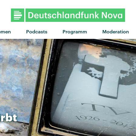
emen
Podcasts
Programm
Moderation
irbt