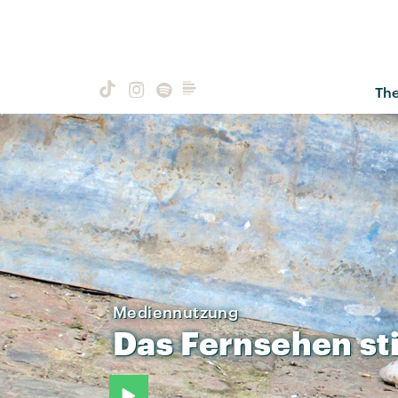
Th
Mediennutzung
Das
Fernsehen
st