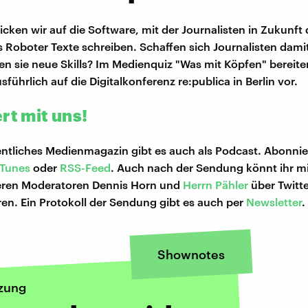
cken wir auf die Software, mit der Journalisten in Zukunft
 Roboter Texte schreiben. Schaffen sich Journalisten damit
n sie neue Skills? Im Medienquiz "Was mit Köpfen" bereite
ührlich auf die Digitalkonferenz re:publica in Berlin vor.
rt mit uns!
tliches Medienmagazin gibt es auch als Podcast. Abonnie
iTunes
oder
RSS-Feed
. Auch nach der Sendung könnt ihr m
eren Moderatoren Dennis Horn und
Herrn Pähler
über Twitt
n. Ein Protokoll der Sendung gibt es auch per
Newsletter
.
Shownotes
zung