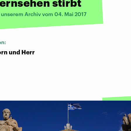
ernsehen stirbt
s unserem Archiv vom 04. Mai 2017
en:
rn und Herr