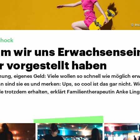
©
Im
chock
m wir uns Erwachsensei
r vorgestellt haben
ung, eigenes Geld: Viele wollen so schnell wie möglich e
 sind sie es und merken: Ups, so cool ist das gar nicht. Wi
e trotzdem erhalten, erklärt Familientherapeutin Anke Lin