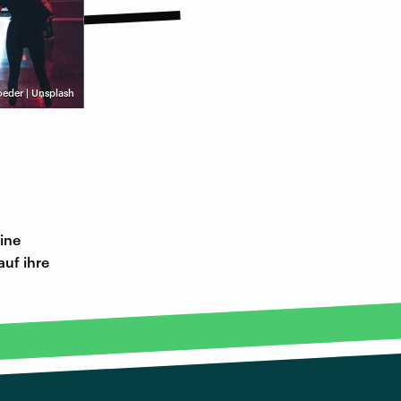
eder | Unsplash
ine
auf ihre