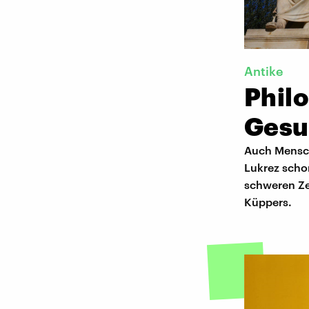
Antike
Philo
Gesu
Auch Mensch
Lukrez schon
schweren Zei
Küppers.