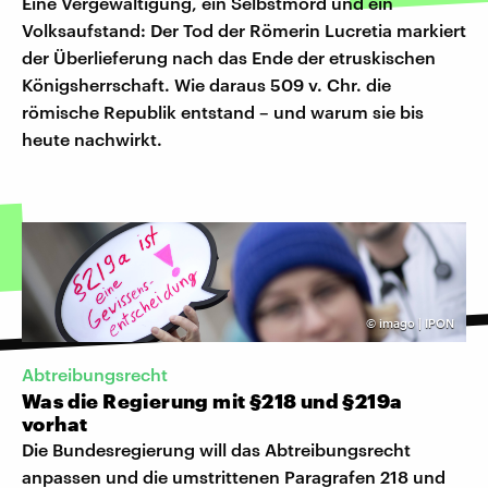
Eine Vergewaltigung, ein Selbstmord und ein
Volksaufstand: Der Tod der Römerin Lucretia markiert
der Überlieferung nach das Ende der etruskischen
Königsherrschaft. Wie daraus 509 v. Chr. die
römische Republik entstand – und warum sie bis
heute nachwirkt.
©
imago | IPON
Abtreibungsrecht
Was die Regierung mit §218 und §219a
vorhat
Die Bundesregierung will das Abtreibungsrecht
anpassen und die umstrittenen Paragrafen 218 und