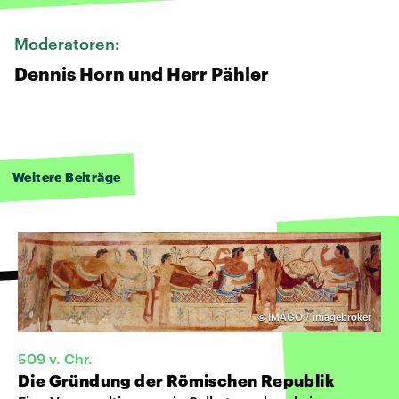
Moderatoren:
Dennis Horn und Herr Pähler
Weitere Beiträge
©
IMAGO / imagebroker
509 v. Chr.
Die Gründung der Römischen Republik