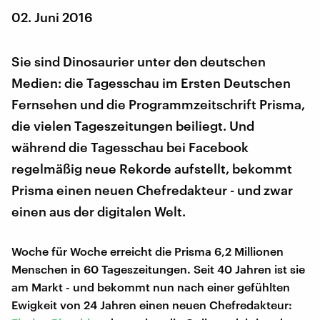
02. Juni 2016
Sie sind Dinosaurier unter den deutschen
Medien: die Tagesschau im Ersten Deutschen
Fernsehen und die Programmzeitschrift Prisma,
die vielen Tageszeitungen beiliegt. Und
während die Tagesschau bei Facebook
regelmäßig neue Rekorde aufstellt, bekommt
Prisma einen neuen Chefredakteur - und zwar
einen aus der digitalen Welt.
Woche für Woche erreicht die Prisma 6,2 Millionen
Menschen in 60 Tageszeitungen. Seit 40 Jahren ist sie
am Markt - und bekommt nun nach einer gefühlten
Ewigkeit von 24 Jahren einen neuen Chefredakteur: