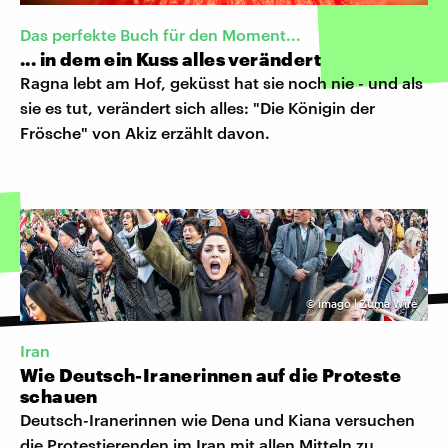
Das perfekte Buch für den Moment...
... in dem ein Kuss alles verändert
Ragna lebt am Hof, geküsst hat sie noch nie - und als
sie es tut, verändert sich alles: "Die Königin der
Frösche" von Akiz erzählt davon.
©
imago | Zuma Wire
Iran
Wie Deutsch-Iranerinnen auf die Proteste
schauen
Deutsch-Iranerinnen wie Dena und Kiana versuchen
die Protestierenden im Iran mit allen Mitteln zu