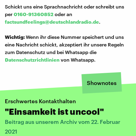
Schickt uns eine Sprachnachricht oder schreibt uns
per
0160-91360852
oder an
factsundfeelings@deutschlandradio.de
.
Wichtig:
Wenn ihr diese Nummer speichert und uns
eine Nachricht schickt, akzeptiert ihr unsere Regeln
zum Datenschutz und bei Whatsapp die
Datenschutzrichtlinien
von Whatsapp.
Shownotes
Erschwertes Kontakthalten
"Einsamkeit ist uncool"
Beitrag aus unserem Archiv vom 22. Februar
2021