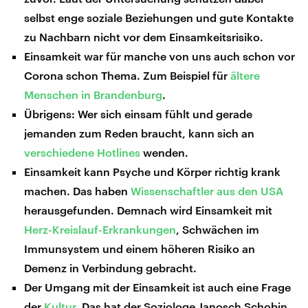
selbst enge soziale Beziehungen und gute Kontakte
zu Nachbarn nicht vor dem Einsamkeitsrisiko.
Einsamkeit war für manche von uns auch schon vor
Corona schon Thema. Zum Beispiel für
ältere
Menschen in Brandenburg
.
Übrigens: Wer sich einsam fühlt und gerade
jemanden zum Reden braucht, kann sich an
verschiedene Hotlines
wenden.
Einsamkeit kann Psyche und Körper richtig krank
machen. Das haben
Wissenschaftler aus den USA
herausgefunden. Demnach wird Einsamkeit mit
Herz-Kreislauf-Erkrankungen
, Schwächen im
Immunsystem und einem höheren Risiko an
Demenz in Verbindung gebracht.
Der Umgang mit der Einsamkeit ist auch eine Frage
der
Kultur
. Das hat der Soziologe Janosch Schobin