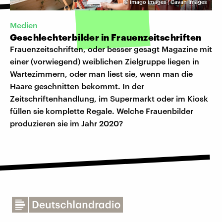
©
imago images | Cavan Images
Medien
Geschlechterbilder in Frauenzeitschriften
Frauenzeitschriften, oder besser gesagt Magazine mit
einer (vorwiegend) weiblichen Zielgruppe liegen in
Wartezimmern, oder man liest sie, wenn man die
Haare geschnitten bekommt. In der
Zeitschriftenhandlung, im Supermarkt oder im Kiosk
füllen sie komplette Regale. Welche Frauenbilder
produzieren sie im Jahr 2020?