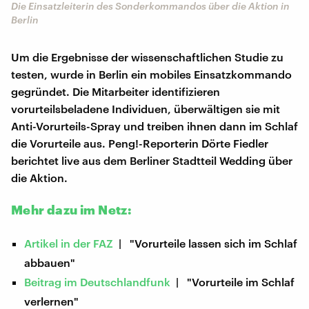
Die Einsatzleiterin des Sonderkommandos über die Aktion in
Berlin
Um die Ergebnisse der wissenschaftlichen Studie zu
testen, wurde in Berlin ein mobiles Einsatzkommando
gegründet. Die Mitarbeiter identifizieren
vorurteilsbeladene Individuen, überwältigen sie mit
Anti-Vorurteils-Spray und treiben ihnen dann im Schlaf
die Vorurteile aus. Peng!-Reporterin Dörte Fiedler
berichtet live aus dem Berliner Stadtteil Wedding über
die Aktion.
Mehr dazu im Netz:
Artikel in der FAZ
| "Vorurteile lassen sich im Schlaf
abbauen"
Beitrag im Deutschlandfunk
| "Vorurteile im Schlaf
verlernen"