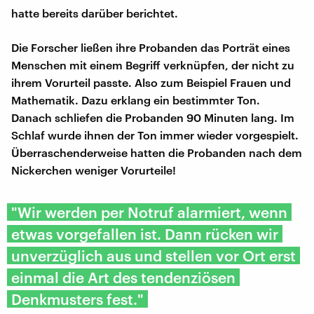
hatte bereits darüber berichtet.
Die Forscher ließen ihre Probanden das Porträt eines
Menschen mit einem Begriff verknüpfen, der nicht zu
ihrem Vorurteil passte. Also zum Beispiel Frauen und
Mathematik. Dazu erklang ein bestimmter Ton.
Danach schliefen die Probanden 90 Minuten lang. Im
Schlaf wurde ihnen der Ton immer wieder vorgespielt.
Überraschenderweise hatten die Probanden nach dem
Nickerchen weniger Vorurteile!
"Wir werden per Notruf alarmiert, wenn
etwas vorgefallen ist. Dann rücken wir
unverzüglich aus und stellen vor Ort erst
einmal die Art des tendenziösen
Denkmusters fest."