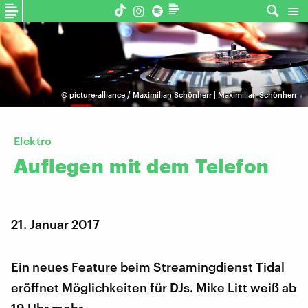
©
picture-alliance / Maximilian Schönherr | Maximilian Schönherr
Elektro
Auflegen
mit
dem
Telefon
21. Januar 2017
Ein neues Feature beim Streamingdienst Tidal
eröffnet Möglichkeiten für DJs. Mike Litt weiß ab