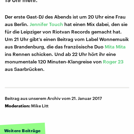
19 Uhr mehr.
Der erste Gast-DJ des Abends ist um 20 Uhr eine Frau
aus Berlin.
Jennifer Touch
hat einen Mix dabei, den sie
für die Leipziger von Riotvan Records gemacht hat.
Um 21 Uhr gibt‘s einen Beitrag vom Label Wonnemusik
aus Brandenburg, die das französische Duo
Mita Mita
ins Rennen schicken. Und ab 22 Uhr hört ihr eine
monumentale 120 Minuten-Klangreise von
Roger 23
aus Saarbrücken.
Beitrag aus unserem Archiv vom 21. Januar 2017
Moderation:
Mike Litt
Weitere Beiträge