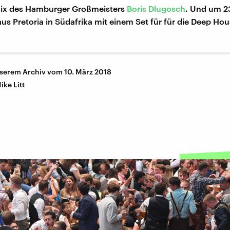
Mix des Hamburger Großmeisters
Boris Dlugosch
. Und um 2
us Pretoria in Südafrika mit einem Set für für die Deep Ho
nserem Archiv vom 10. März 2018
ike Litt