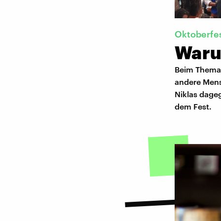
Oktoberfe
Waru
Beim Thema O
andere Mensc
Niklas dage
dem Fest.