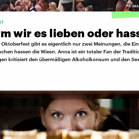
©
IMA
st
m wir es lieben oder has
ktoberfest gibt es eigentlich nur zwei Meinungen, die Ein
hen hassen die Wiesn. Anna ist ein totaler Fan der Traditi
gen kritisiert den übermäßigen Alkoholkonsum und den Se