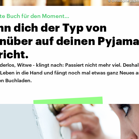
©
christophe papk
te Buch für den Moment...
nn dich der Typ von
nüber auf deinen Pyjam
icht.
derlos, Witwe - klingt nach: Passiert nicht mehr viel. Desh
r Leben in die Hand und fängt noch mal etwas ganz Neues a
nen Buchladen.