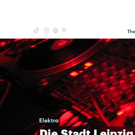
Th
Elektro
Die
Stadt
Leipzig