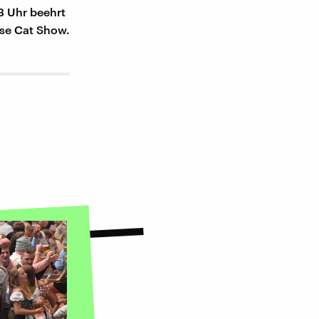
3 Uhr beehrt
use Cat Show.