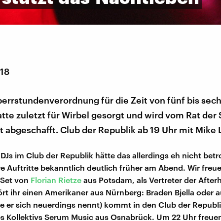
018
perrstundenverordnung für die Zeit von fünf bis sec
te zuletzt für Wirbel gesorgt und wird vom Rat der 
zt abgeschafft. Club der Republik ab 19 Uhr mit Mike L
DJs im Club der Republik hätte das allerdings eh nicht betr
re Auftritte bekanntlich deutlich früher am Abend. Wir freu
 Set von
Florian Rietze
aus Potsdam, als Vertreter der Afte
rt ihr einen Amerikaner aus Nürnberg: Braden Bjella oder 
e er sich neuerdings nennt) kommt in den Club der Republi
s Kollektivs Serum Music aus Osnabrück. Um 22 Uhr freuen