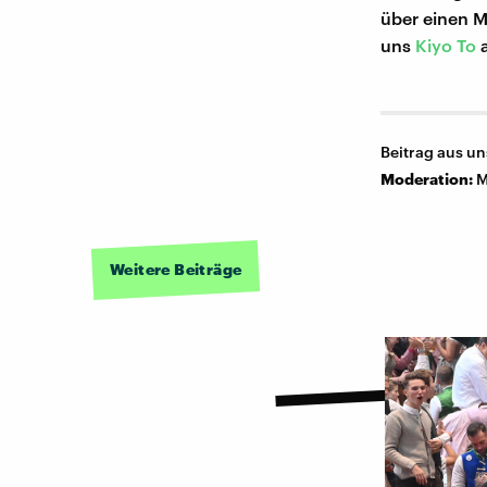
über einen 
uns
Kiyo To
a
Beitrag aus u
Moderation:
M
Weitere Beiträge