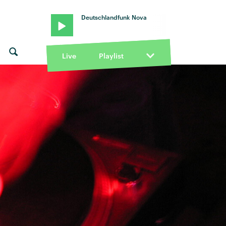
Deutschlandfunk Nova
Live
Playlist