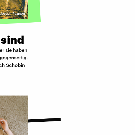
 Joseph Pearson
 sind
er sie haben
 gegenseitig.
sch Schobin