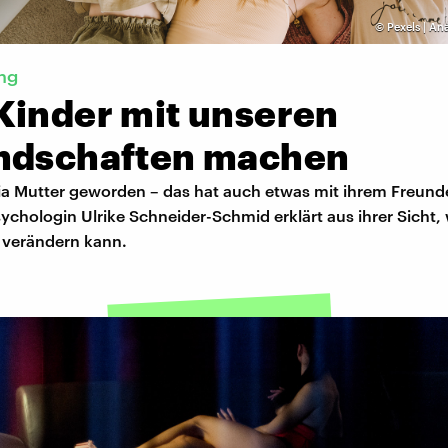
©
Pexels | An
ng
Kinder mit unseren
ndschaften machen
ulia Mutter geworden – das hat auch etwas mit ihrem Freund
chologin Ulrike Schneider-Schmid erklärt aus ihrer Sicht, 
d verändern kann.