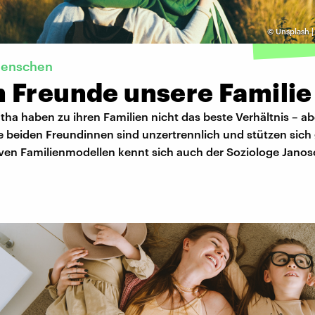
©
Unsplash |
menschen
 Freunde unsere Familie
ha haben zu ihren Familien nicht das beste Verhältnis – ab
e beiden Freundinnen sind unzertrennlich und stützen sich
tiven Familienmodellen kennt sich auch der Soziologe Jano