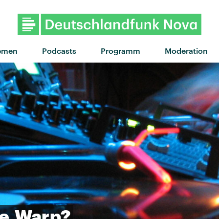
emen
Podcasts
Programm
Moderation
e
Warp?