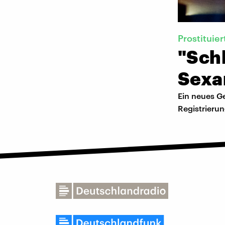
Prostituie
"Schl
Sexa
Ein neues Ge
Registrieru