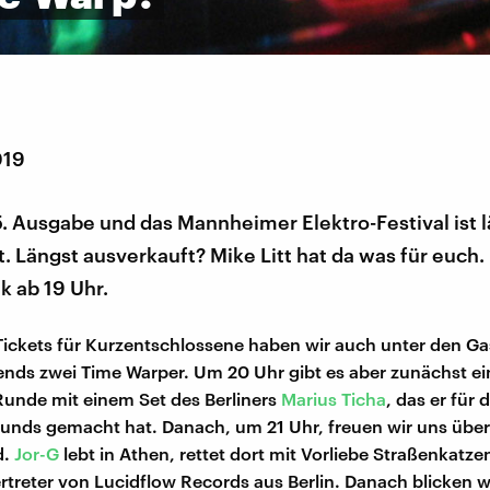
019
25. Ausgabe und das Mannheimer Elektro-Festival ist 
. Längst ausverkauft? Mike Litt hat da was für euch.
k ab 19 Uhr.
ickets für Kurzentschlossene haben wir auch unter den Ga
nds zwei Time Warper. Um 20 Uhr gibt es aber zunächst ei
unde mit einem Set des Berliners
Marius Ticha
, das er für 
unds gemacht hat. Danach, um 21 Uhr, freuen wir uns übe
d.
Jor-G
lebt in Athen, rettet dort mit Vorliebe Straßenkatzen
ertreter von Lucidflow Records aus Berlin. Danach blicken w