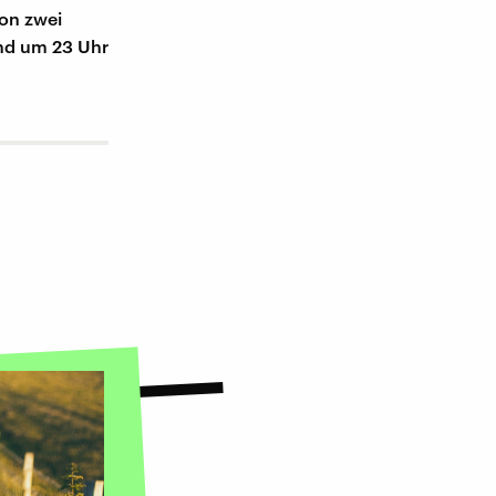
on zwei
nd um 23 Uhr