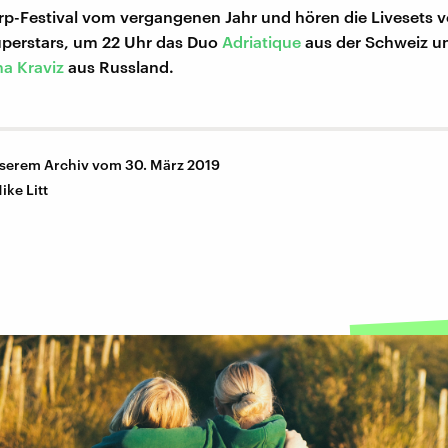
p-Festival vom vergangenen Jahr und hören die Livesets v
uperstars, um 22 Uhr das Duo
Adriatique
aus der Schweiz u
na Kraviz
aus Russland.
nserem Archiv vom 30. März 2019
ike Litt