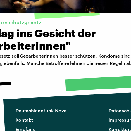
rtenschutzgesetz
ag ins Gesicht der
rbeiterinnen"
setz soll Sexarbeiterinnen besser schützen. Kondome sind 
ng ebenfalls. Manche Betroffene lehnen die neuen Regeln a
Deutschlandfunk Nova
Datenschu
Kontakt
Impressu
Empfang
Korrektur