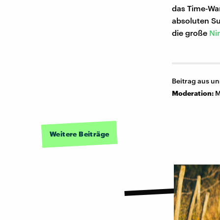
das Time-War
absoluten S
die große
Ni
Beitrag aus u
Moderation:
M
Weitere Beiträge