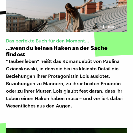
©
Pexels | cottonbro
Das perfekte Buch für den Moment...
…wenn du keinen Haken an der Sache
findest
"Taubenleben" heißt das Romandebüt von Paulina
Czienskowski, in dem sie bis ins kleinste Detail die
Beziehungen ihrer Protagonistin Lois auslotet.
Beziehungen zu Männern, zu ihrer besten Freundin
oder zu ihrer Mutter. Lois glaubt fest daran, dass ihr
Leben einen Haken haben muss – und verliert dabei
Wesentliches aus den Augen.