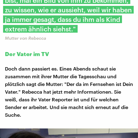
bist, mal ein Bild von ihm zu bekommen,
zu wissen, wie er aussieht, weil wir haben
ja immer gesagt, dass du ihm als Kind
extrem ähnlich siehst."
Mutter von Rebecca
Der Vater im TV
Doch dann passiert es. Eines Abends schaut sie
zusammen mit ihrer Mutter die Tagesschau und
plötzlich sagt die Mutter: "Der da im Fernsehen ist Dein
Vater." Rebecca hat jetzt mehr Informationen. Sie
weiß, dass ihr Vater Reporter ist und für welchen
Sender er arbeitet. Und sie macht sich erneut auf die
Suche.