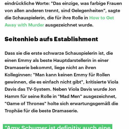
eindrückliche Worte: "Das einzige, was farbige Frauen
von allen anderen trennt, sind Gelegenheiten", sagte
die Schauspielerin, die für ihre Rolle in
How to Get
Away with Murder
ausgezeichnet wurde.
Seitenhieb aufs Establishment
Dass sie die erste schwarze Schauspielerin ist, die
einen Emmy als beste Hauptdarstellerin in einer
Dramaserie bekommt, liege nicht an ihren
Kolleginnen: "Man kann keinen Emmy für Rollen
gewinnen, die es einfach nicht gibt", kritisierte Viola
Davis das TV-System. Neben Viola Davis wurde Jon
Hamm für seine Rolle in "Mad Men" ausgezeichnet,
"Game of Thrones" holte sich erwartungsgemäß die
Trophäe für die beste Dramaserie.
"Amy Schumer ist definitiv auch eine