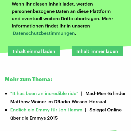
Wenn Ihr diesen Inhalt ladet, werden
personenbezogene Daten an diese Plattform
und eventuell weitere Dritte übertragen. Mehr
Informationen findet Ihr in unseren
Datenschutzbestimmungen
.
Inhalt einmal laden
Inhalt immer laden
Mehr zum Thema:
"It has been an incredible ride"
| Mad-Men-Erfinder
Matthew Weiner im DRadio-Wissen-Hörsaal
Endlich ein Emmy für Jon Hamm
| Spiegel Online
über die Emmys 2015