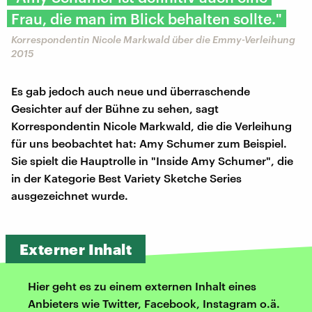
Frau, die man im Blick behalten sollte."
Korrespondentin Nicole Markwald über die Emmy-Verleihung
2015
Es gab jedoch auch neue und überraschende
Gesichter auf der Bühne zu sehen, sagt
Korrespondentin Nicole Markwald, die die Verleihung
für uns beobachtet hat: Amy Schumer zum Beispiel.
Sie spielt die Hauptrolle in "Inside Amy Schumer", die
in der Kategorie Best Variety Sketche Series
ausgezeichnet wurde.
Externer Inhalt
Hier geht es zu einem externen Inhalt eines
Anbieters wie Twitter, Facebook, Instagram o.ä.