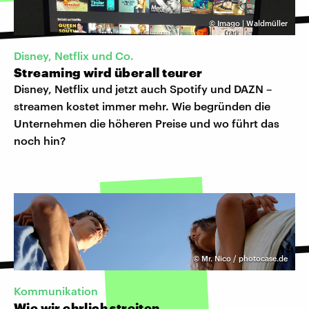
©
Imago | Waldmüller
Disney, Netflix und Co.
Streaming wird überall teurer
Disney, Netflix und jetzt auch Spotify und DAZN –
streamen kostet immer mehr. Wie begründen die
Unternehmen die höheren Preise und wo führt das
noch hin?
©
Mr. Nico / photocase.de
Kommunikation
Wie wir ehrlich streiten