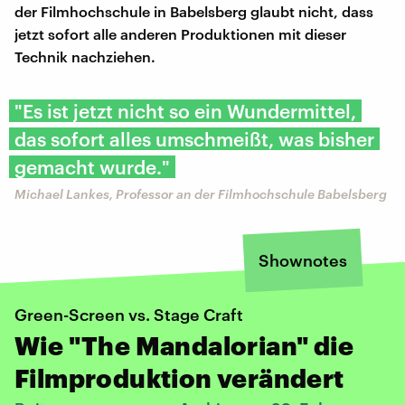
der Filmhochschule in Babelsberg glaubt nicht, dass
jetzt sofort alle anderen Produktionen mit dieser
Technik nachziehen.
"Es ist jetzt nicht so ein Wundermittel,
das sofort alles umschmeißt, was bisher
gemacht wurde."
Michael Lankes, Professor an der Filmhochschule Babelsberg
Shownotes
Green-Screen vs. Stage Craft
Wie "The Mandalorian" die
Filmproduktion verändert