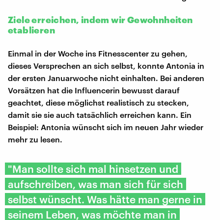
Ziele erreichen, indem wir Gewohnheiten
etablieren
Einmal in der Woche ins Fitnesscenter zu gehen,
dieses Versprechen an sich selbst, konnte Antonia in
der ersten Januarwoche nicht einhalten. Bei anderen
Vorsätzen hat die Influencerin bewusst darauf
geachtet, diese möglichst realistisch zu stecken,
damit sie sie auch tatsächlich erreichen kann. Ein
Beispiel: Antonia wünscht sich im neuen Jahr wieder
mehr zu lesen.
"Man sollte sich mal hinsetzen und
aufschreiben, was man sich für sich
selbst wünscht. Was hätte man gerne in
seinem Leben, was möchte man in