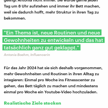
Tag um 8 Uhr aufstehen und immer ihr Bett machen,
weil sie dadurch hofft, mehr Struktur in ihren Tag zu
bekommen.
"Ein Thema ist, neue Routinen und neue
Gewohnheiten zu entwickeln und das hat
tatsächlich ganz gut geklappt."
Antonia Boehm, Influencerin
Für das Jahr 2024 hat sie sich deshalb vorgenommen,
mehr Gewohnheiten und Routinen in ihren Alltag zu
integieren: Einmal pro Woche ins Fitnesscenter zu
gehen, das Bett täglich zu machen und mindestens
einmal pro Woche ein Youtube-Video hochzuladen.
Realistische Ziele stecken