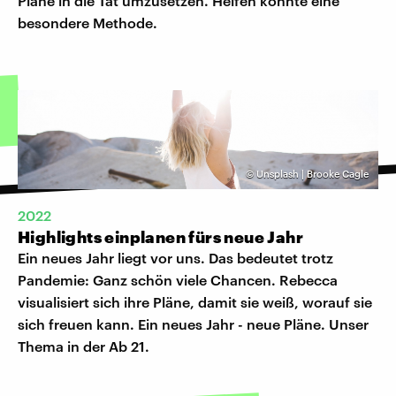
Pläne in die Tat umzusetzen. Helfen könnte eine
besondere Methode.
©
Unsplash | Brooke Cagle
2022
Highlights einplanen fürs neue Jahr
Ein neues Jahr liegt vor uns. Das bedeutet trotz
Pandemie: Ganz schön viele Chancen. Rebecca
visualisiert sich ihre Pläne, damit sie weiß, worauf sie
sich freuen kann. Ein neues Jahr - neue Pläne. Unser
Thema in der Ab 21.