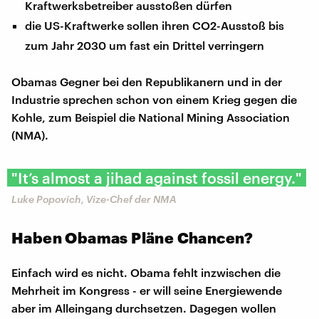
Kraftwerksbetreiber ausstoßen dürfen
die US-Kraftwerke sollen ihren CO2-Ausstoß bis
zum Jahr 2030 um fast ein Drittel verringern
Obamas Gegner bei den Republikanern und in der
Industrie sprechen schon von einem Krieg gegen die
Kohle, zum Beispiel die National Mining Association
(NMA).
"It’s almost a jihad against fossil energy."
Luke Popovich, Vize-Chef der NMA
Haben Obamas Pläne Chancen?
Einfach wird es nicht. Obama fehlt inzwischen die
Mehrheit im Kongress - er will seine Energiewende
aber im Alleingang durchsetzen. Dagegen wollen