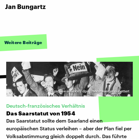
Jan Bungartz
Weitere Beiträge
©
picture-alliance / dpa | Heinz-Juergen Goettert
Deutsch-französisches Verhältnis
Das Saarstatut von 1954
Das Saarstatut sollte dem Saarland einen
europäischen Status verleihen – aber der Plan fiel per
Volksabstimmung gleich doppelt durch. Das führte