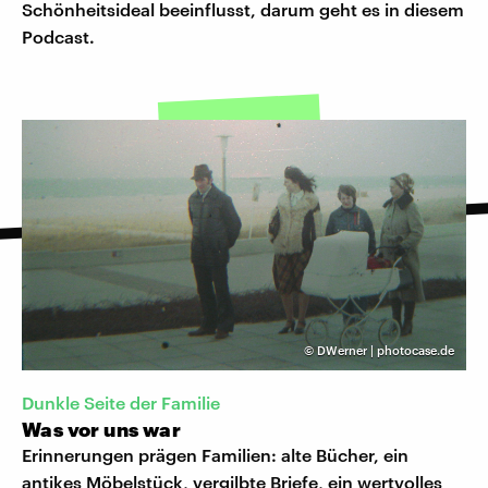
Schönheitsideal beeinflusst, darum geht es in diesem
Podcast.
©
DWerner | photocase.de
Dunkle Seite der Familie
Was vor uns war
Erinnerungen prägen Familien: alte Bücher, ein
antikes Möbelstück, vergilbte Briefe, ein wertvolles