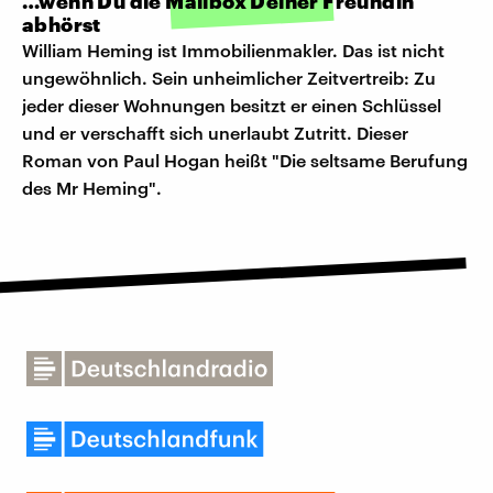
…wenn Du die Mailbox Deiner Freundin
abhörst
William Heming ist Immobilienmakler. Das ist nicht
ungewöhnlich. Sein unheimlicher Zeitvertreib: Zu
jeder dieser Wohnungen besitzt er einen Schlüssel
und er verschafft sich unerlaubt Zutritt. Dieser
Roman von Paul Hogan heißt "Die seltsame Berufung
des Mr Heming".