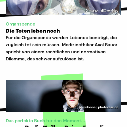
©
imago | allOver-Mev
​Organspende
Die Toten leben noch
Für die Organspende werden Lebende benötigt, die
zugleich tot sein müssen. Medizinethiker Axel Bauer
spricht von einem rechtlichen und normativen
Dilemma, das schwer aufzulösen ist.
©
cydonna | photocase.de
Das perfekte Buch für den Moment...