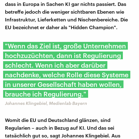
dass in Europa in Sachen KI gar nichts passiert. Das
betreffe jedoch die weniger sichtbaren Ebenen wie
Infrastruktur, Lieferketten und Nischenbereiche. Die
EU bezeichnet er daher als "Hidden Champion".
"Wenn das Ziel ist, große Unternehmen
hochzuzüchten, dann ist Regulierung
schlecht. Wenn ich aber darüber
nachdenke, welche Rolle diese Systeme
in unserer Gesellschaft haben wollen,
brauche ich Regulierung."
Johannes Klingebiel, Medienlab Bayern
Womit die EU und Deutschland glänzen, sind
Regularien – auch in Bezug auf KI. Und das sei
tatsächlich gut so, sagt Johannes Klingebiel. Aus