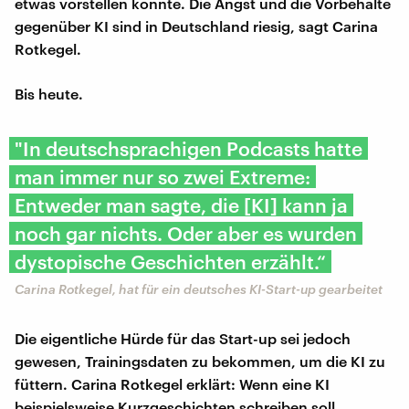
etwas vorstellen konnte. Die Angst und die Vorbehalte
gegenüber KI sind in Deutschland riesig, sagt Carina
Rotkegel.
Bis heute.
"In deutschsprachigen Podcasts hatte
man immer nur so zwei Extreme:
Entweder man sagte, die [KI] kann ja
noch gar nichts. Oder aber es wurden
dystopische Geschichten erzählt.“
Carina Rotkegel, hat für ein deutsches KI-Start-up gearbeitet
Die eigentliche Hürde für das Start-up sei jedoch
gewesen, Trainingsdaten zu bekommen, um die KI zu
füttern. Carina Rotkegel erklärt: Wenn eine KI
beispielsweise Kurzgeschichten schreiben soll,