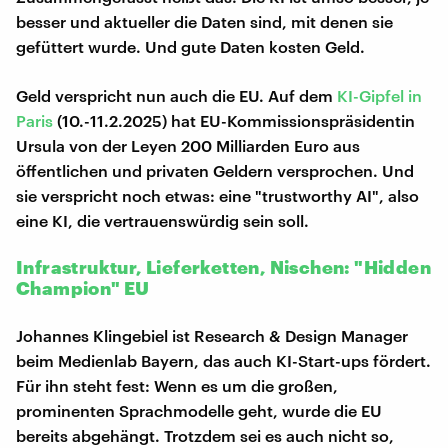
besser und aktueller die Daten sind, mit denen sie
gefüttert wurde. Und gute Daten kosten Geld.
Geld verspricht nun auch die EU. Auf dem
KI-Gipfel in
Paris
(10.-11.2.2025) hat EU-Kommissionspräsidentin
Ursula von der Leyen 200 Milliarden Euro aus
öffentlichen und privaten Geldern versprochen. Und
sie verspricht noch etwas: eine "trustworthy AI", also
eine KI, die vertrauenswürdig sein soll.
Infrastruktur, Lieferketten, Nischen: "Hidden
Champion" EU
Johannes Klingebiel ist Research & Design Manager
beim Medienlab Bayern, das auch KI-Start-ups fördert.
Für ihn steht fest: Wenn es um die großen,
prominenten Sprachmodelle geht, wurde die EU
bereits abgehängt. Trotzdem sei es auch nicht so,