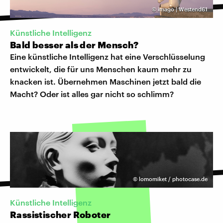
©
imago | Westend61
Künstliche Intelligenz
Bald besser als der Mensch?
Eine künstliche Intelligenz hat eine Verschlüsselung
entwickelt, die für uns Menschen kaum mehr zu
knacken ist. Übernehmen Maschinen jetzt bald die
Macht? Oder ist alles gar nicht so schlimm?
©
lomomiket / photocase.de
Künstliche Intelligenz
Rassistischer Roboter