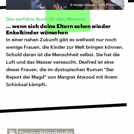
©
imago images / Italy Photo Press
Das perfekte Buch für den Moment
… wenn sich deine Eltern schon wieder
Enkelkinder wünschen
In einer nahen Zukunft gibt es weltweit nur noch
wenige Frauen, die Kinder zur Welt bringen können.
Schuld daran ist die Menschheit selbst. Sie hat die
Luft und das Wasser verseucht. Desfred ist eine
dieser Frauen, die im dystopischen Roman "Der
Report der Magd" von Margret Atwood mit ihrem
Schicksal kämpft
.