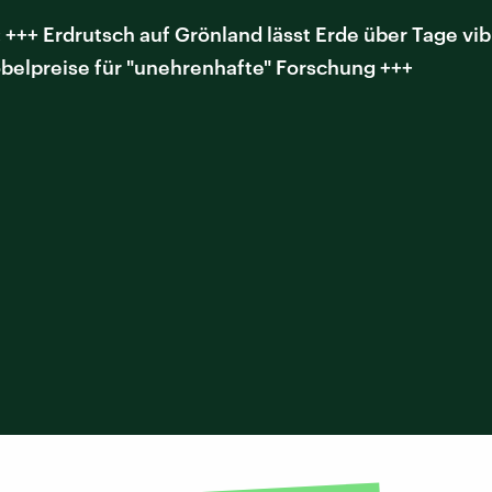
++ Erdrutsch auf Grönland lässt Erde über Tage vib
elpreise für "unehrenhafte" Forschung +++