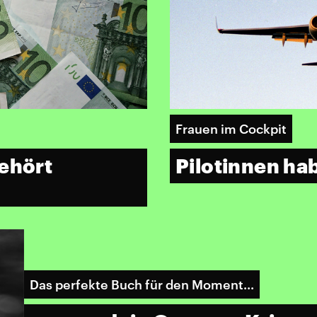
Frauen im Cockpit
gehört
Pilotinnen ha
Das perfekte Buch für den Moment...