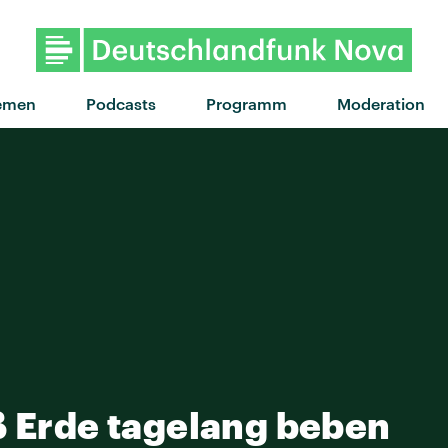
emen
Podcasts
Programm
Moderation
ß Erde tagelang beben