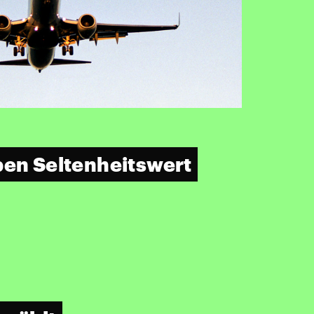
ben Seltenheitswert