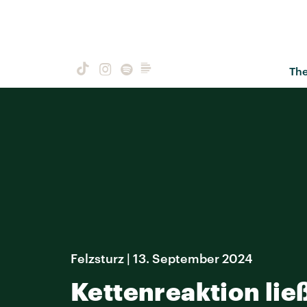
Th
Felzsturz | 13. September 2024
Kettenreaktion lie