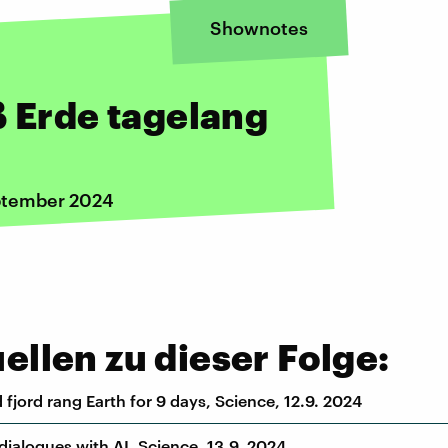
Shownotes
ß Erde tagelang
eptember 2024
llen zu dieser Folge:
fjord rang Earth for 9 days, Science, 12.9. 2024
dialogues with AI, Science, 13.9. 2024