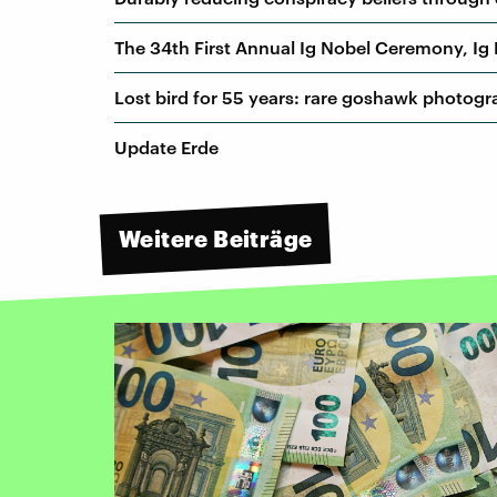
The 34th First Annual Ig Nobel Ceremony, Ig 
Lost bird for 55 years: rare goshawk photogr
Update Erde
Weitere Beiträge