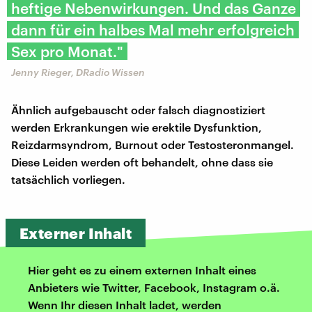
heftige Nebenwirkungen. Und das Ganze
dann für ein halbes Mal mehr erfolgreich
Sex pro Monat."
Jenny Rieger, DRadio Wissen
Ähnlich aufgebauscht oder falsch diagnostiziert
werden Erkrankungen wie erektile Dysfunktion,
Reizdarmsyndrom, Burnout oder Testosteronmangel.
Diese Leiden werden oft behandelt, ohne dass sie
tatsächlich vorliegen.
Externer Inhalt
Hier geht es zu einem externen Inhalt eines
Anbieters wie Twitter, Facebook, Instagram o.ä.
Wenn Ihr diesen Inhalt ladet, werden