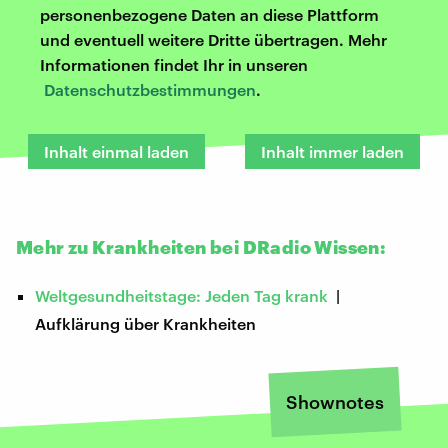
personenbezogene Daten an diese Plattform
und eventuell weitere Dritte übertragen. Mehr
Informationen findet Ihr in unseren
Datenschutzbestimmungen
.
Inhalt einmal laden
Inhalt immer laden
Mehr zu Krankheiten bei DRadio Wissen:
Weltgesundheitstage: Jeden Tag krank
|
Aufklärung über Krankheiten
Shownotes