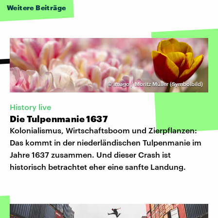
Weitere Beiträge
©
imago / Moritz Müller (Symbolbild)
History live
Die Tulpenmanie 1637
Kolonialismus, Wirtschaftsboom und Zierpflanzen:
Das kommt in der niederländischen Tulpenmanie im
Jahre 1637 zusammen. Und dieser Crash ist
historisch betrachtet eher eine sanfte Landung.