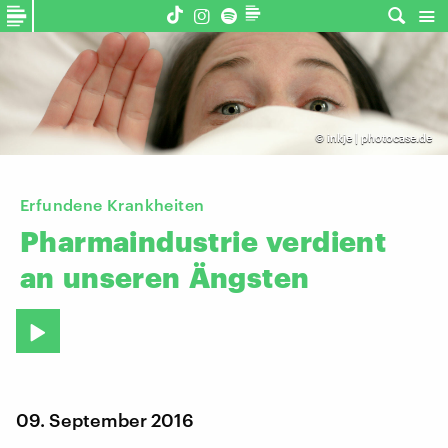
©
inkje | photocase.de
Erfundene Krankheiten
Pharmaindustrie
verdient
an
unseren
Ängsten
09. September 2016