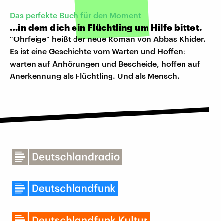
Das perfekte Buch für den Moment
…in dem dich ein Flüchtling um Hilfe bittet.
"Ohrfeige" heißt der neue Roman von Abbas Khider.
Es ist eine Geschichte vom Warten und Hoffen:
warten auf Anhörungen und Bescheide, hoffen auf
Anerkennung als Flüchtling. Und als Mensch.