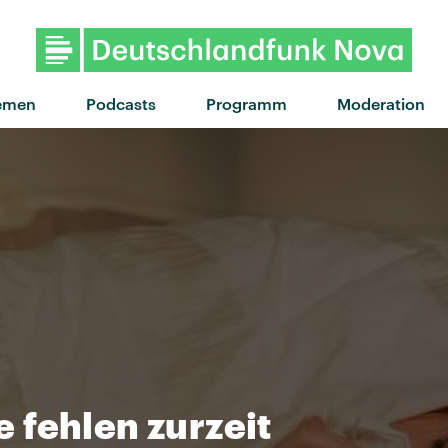
"Tuk Tuk" von Solom
emen
Podcasts
Programm
Moderation
 fehlen zurzeit