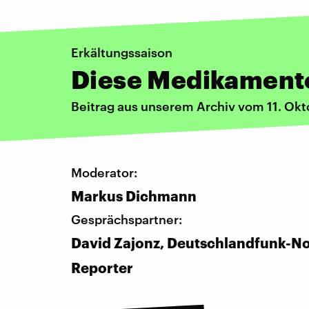
Erkältungssaison
Diese Medikamente
Beitrag aus unserem Archiv vom 11. Ok
Moderator:
Markus Dichmann
Gesprächspartner:
David Zajonz, Deutschlandfunk-N
Reporter