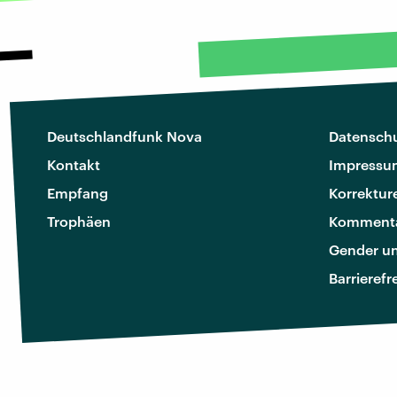
Deutschlandfunk Nova
Datenschu
Kontakt
Impressu
Empfang
Korrektur
Trophäen
Kommenta
Gender u
Barrierefr