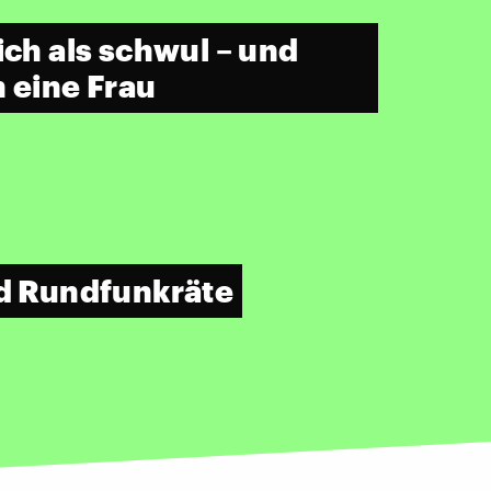
ich als schwul – und
n eine Frau
nd Rundfunkräte