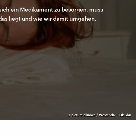
 sich ein Medikament zu besorgen, muss
das liegt und wie wir damit umgehen.
©
picture alliance / Westend61 | Ok Shu