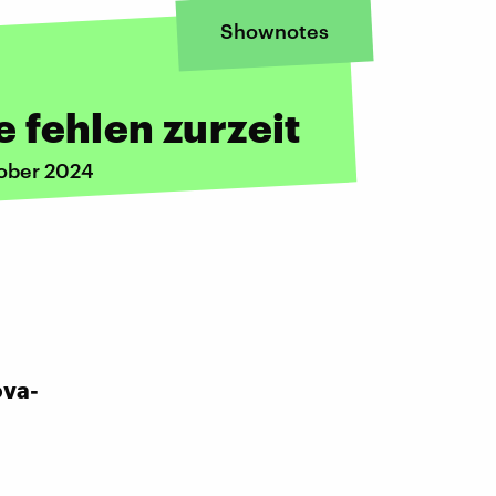
Shownotes
 fehlen zurzeit
tober 2024
ova-