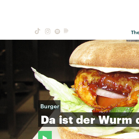
Th
Burger
Da
ist
der
Wurm