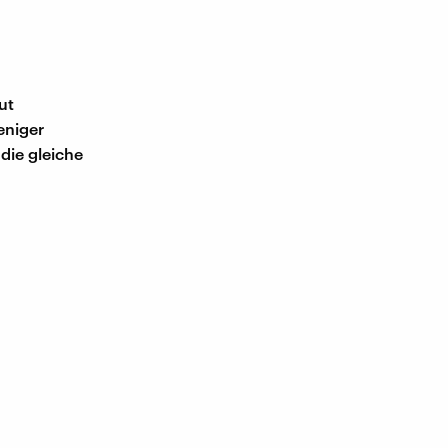
ut
eniger
die gleiche