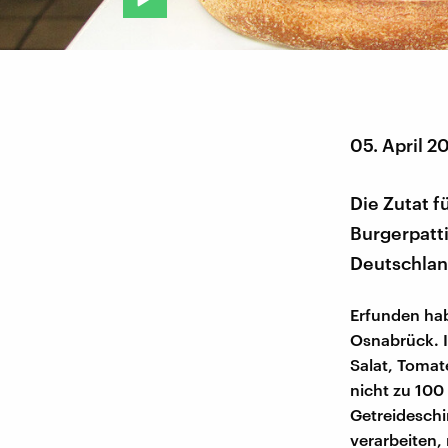
05. April 2
Die Zutat 
Burgerpatti
Deutschland
Erfunden ha
Osnabrück. I
Salat, Tomat
nicht zu 100
Getreideschi
verarbeiten,