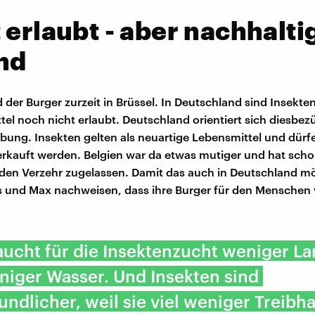
 erlaubt - aber nachhalti
nd
 der Burger zurzeit in Brüssel. In Deutschland sind Insekten
el noch nicht erlaubt. Deutschland orientiert sich diesbezü
ung. Insekten gelten als neuartige Lebensmittel und dürf
erkauft werden. Belgien war da etwas mutiger und hat scho
 den Verzehr zugelassen. Damit das auch in Deutschland mö
 und Max nachweisen, dass ihre Burger für den Menschen v
ucht für die Insektenzucht weniger L
niger Wasser. Und Insekten sind
undlicher, weil sie viel weniger Treib