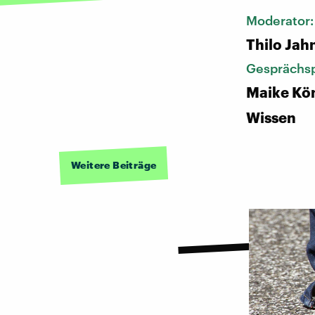
Moderator
Thilo Jah
Gesprächsp
Maike Kö
Wissen
Weitere Beiträge