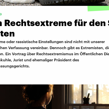
e
 Rechtsextreme für den 
iten
e oder rassistische Einstellungen sind nicht mit unserer
hen Verfassung vereinbar. Dennoch gibt es Extremisten, di
en. Ein Vortrag über Rechtsextremismus im Öffentlichen Di
kuhle, Jurist und ehemaliger Präsident des
ssungsgerichts.