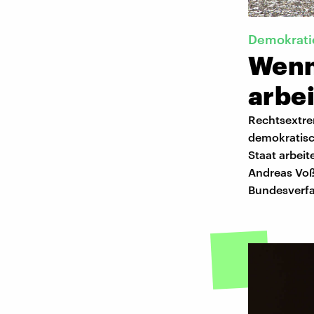
Demokrati
Wenn
arbe
Rechtsextrem
demokratisc
Staat arbeit
Andreas Voß
Bundesverfa