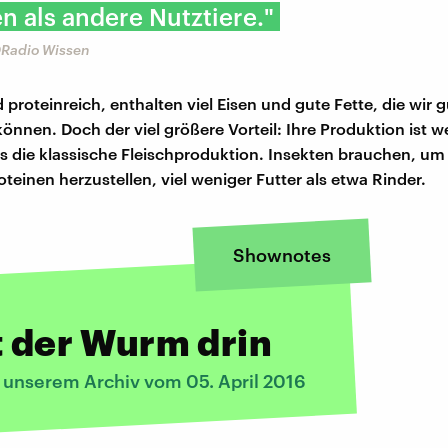
en als andere Nutztiere."
DRadio Wissen
 proteinreich, enthalten viel Eisen und gute Fette, die wir g
nnen. Doch der viel größere Vorteil: Ihre Produktion ist w
s die klassische Fleischproduktion. Insekten brauchen, um 
teinen herzustellen, viel weniger Futter als etwa Rinder.
Shownotes
t der Wurm drin
s unserem Archiv vom 05. April 2016