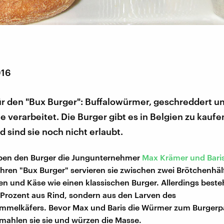
016
für den "Bux Burger": Buffalowürmer, geschreddert u
e verarbeitet. Die Burger gibt es in Belgien zu kaufen
 sind sie noch nicht erlaubt.
ben den Burger die Jungunternehmer
Max Krämer und Baris
hren "Bux Burger" servieren sie zwischen zwei Brötchenhäl
en und Käse wie einen klassischen Burger. Allerdings besteh
 Prozent aus Rind, sondern aus den Larven des
mmelkäfers. Bevor Max und Baris die Würmer zum Burgerpa
 mahlen sie sie und würzen die Masse.