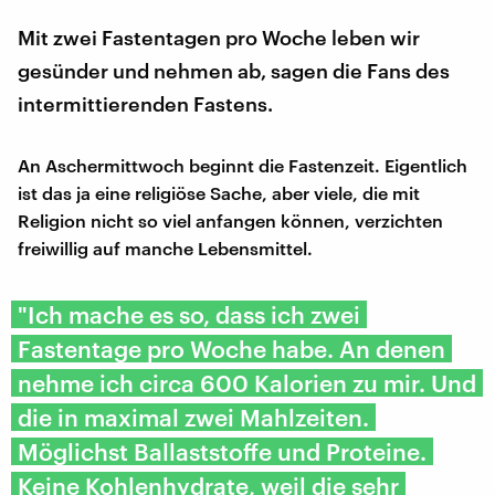
Mit zwei Fastentagen pro Woche leben wir
gesünder und nehmen ab, sagen die Fans des
intermittierenden Fastens.
An Aschermittwoch beginnt die Fastenzeit. Eigentlich
ist das ja eine religiöse Sache, aber viele, die mit
Religion nicht so viel anfangen können, verzichten
freiwillig auf manche Lebensmittel.
"Ich mache es so, dass ich zwei
Fastentage pro Woche habe. An denen
nehme ich circa 600 Kalorien zu mir. Und
die in maximal zwei Mahlzeiten.
Möglichst Ballaststoffe und Proteine.
Keine Kohlenhydrate, weil die sehr