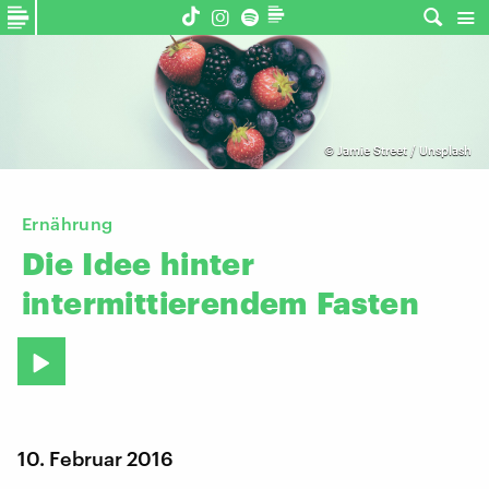
©
Jamie Street / Unsplash
Ernährung
Die
Idee
hinter
intermittierendem
Fasten
10. Februar 2016