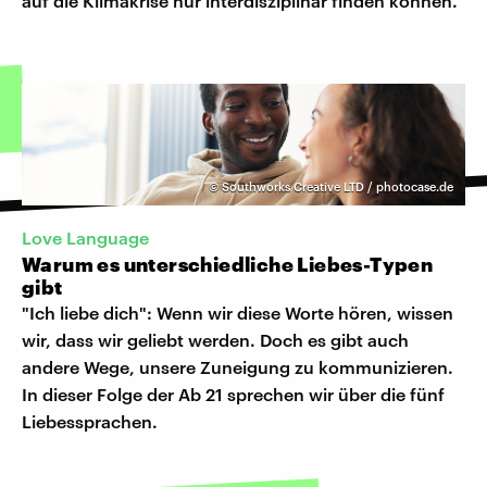
auf die Klimakrise nur interdisziplinär finden können.
©
Southworks Creative LTD / photocase.de
Love Language
Warum es unterschiedliche Liebes-Typen
gibt
"Ich liebe dich": Wenn wir diese Worte hören, wissen
wir, dass wir geliebt werden. Doch es gibt auch
andere Wege, unsere Zuneigung zu kommunizieren.
In dieser Folge der Ab 21 sprechen wir über die fünf
Liebessprachen.