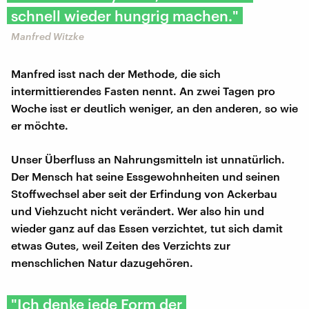
schnell wieder hungrig machen."
Manfred Witzke
Manfred isst nach der Methode, die sich
intermittierendes Fasten nennt. An zwei Tagen pro
Woche isst er deutlich weniger, an den anderen, so wie
er möchte.
Unser Überfluss an Nahrungsmitteln ist unnatürlich.
Der Mensch hat seine Essgewohnheiten und seinen
Stoffwechsel aber seit der Erfindung von Ackerbau
und Viehzucht nicht verändert. Wer also hin und
wieder ganz auf das Essen verzichtet, tut sich damit
etwas Gutes, weil Zeiten des Verzichts zur
menschlichen Natur dazugehören.
"Ich denke jede Form der