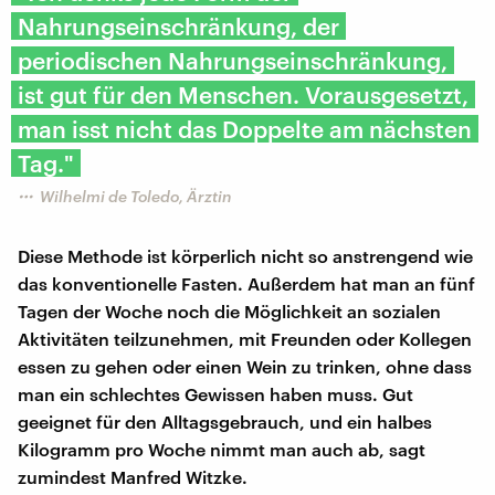
Nahrungseinschränkung, der
periodischen Nahrungseinschränkung,
ist gut für den Menschen. Vorausgesetzt,
man isst nicht das Doppelte am nächsten
Tag."
Wilhelmi de Toledo, Ärztin
Diese Methode ist körperlich nicht so anstrengend wie
das konventionelle Fasten. Außerdem hat man an fünf
Tagen der Woche noch die Möglichkeit an sozialen
Aktivitäten teilzunehmen, mit Freunden oder Kollegen
essen zu gehen oder einen Wein zu trinken, ohne dass
man ein schlechtes Gewissen haben muss. Gut
geeignet für den Alltagsgebrauch, und ein halbes
Kilogramm pro Woche nimmt man auch ab, sagt
zumindest Manfred Witzke.