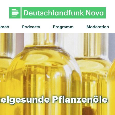
"Grau" von Apsilon x Paula H
emen
Podcasts
Programm
Moderation
telgesunde
Pflanzenöle