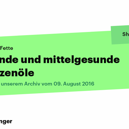
Sh
 Fette
nde und mittelgesunde
nzenöle
s unserem Archiv vom 09. August 2016
:
nger