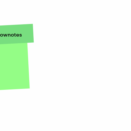
ownotes