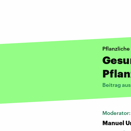
Pflanzliche
Gesu
Pfla
Beitrag au
Moderator
Manuel U