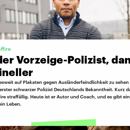
©
Chr
ffire
der Vorzeige-Polizist, da
ineller
esweit auf Plakaten gegen Ausländerfeindlichkeit zu sehen
 erster schwarzer Polizist Deutschlands Bekanntheit. Kurz 
re straffällig. Heute ist er Autor und Coach, und es gibt ei
ein Leben.