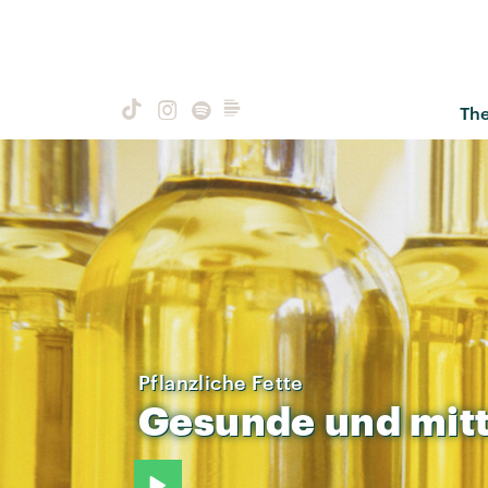
Th
Pflanzliche Fette
Gesunde
und
mit