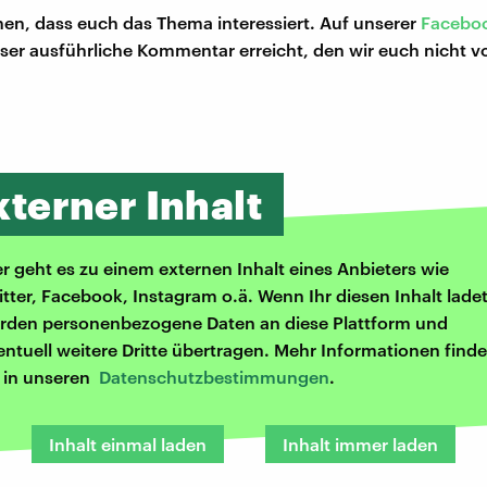
en, dass euch das Thema interessiert. Auf unserer
Faceboo
ser ausführliche Kommentar erreicht, den wir euch nicht v
xterner Inhalt
er geht es zu einem externen Inhalt eines Anbieters wie
itter, Facebook, Instagram o.ä. Wenn Ihr diesen Inhalt ladet
rden personenbezogene Daten an diese Plattform und
entuell weitere Dritte übertragen. Mehr Informationen finde
r in unseren
Datenschutzbestimmungen
.
Inhalt einmal laden
Inhalt immer laden