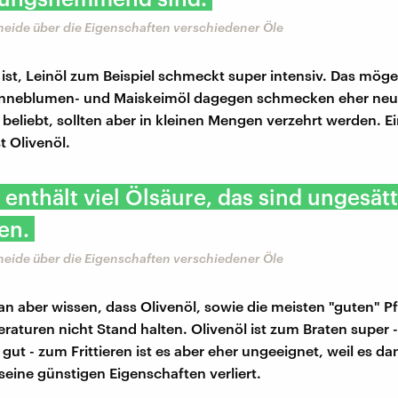
heide über die Eigenschaften verschiedener Öle
ist, Leinöl zum Beispiel schmeckt super intensiv. Das mögen
onneblumen- und Maiskeimöl dagegen schmecken eher neutr
 beliebt, sollten aber in kleinen Mengen verzehrt werden. 
st Olivenöl.
 enthält viel Ölsäure, das sind ungesätt
en.
heide über die Eigenschaften verschiedener Öle
n aber wissen, dass Olivenöl, sowie die meisten "guten" Pf
aturen nicht Stand halten. Olivenöl ist zum Braten super -
s gut - zum Frittieren ist es aber eher ungeeignet, weil es d
seine günstigen Eigenschaften verliert.