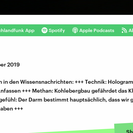
chlandfunk App
Spotify
Apple Podcasts
A
er 2019
 in den Wissensnachrichten: +++ Technik: Hologram
nfassen +++ Methan: Kohlebergbau gefährdet das K
gefühl: Der Darm bestimmt hauptsächlich, dass wir
aben +++
Sh