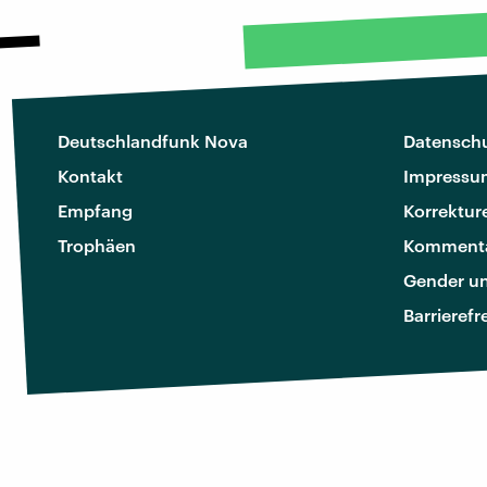
Deutschlandfunk Nova
Datenschu
Kontakt
Impressu
Empfang
Korrektur
Trophäen
Kommenta
Gender u
Barrierefr