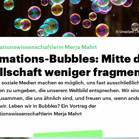
©
Unsplash | 
tionswissenschaftlerin Merja Mahrt
rmations-Bubbles: Mitte 
llschaft weniger fragmen
 soziale Medien machen es möglich, uns fast ausschließlic
en zu umgeben, die unserem Weltbild entsprechen. Wir sin
sammen, die uns ähnlich sind, und freuen uns, wenn ande
ir. Leben wir in Bubbles? Ein Vortrag der
onswissenschaftlerin Merja Mahrt