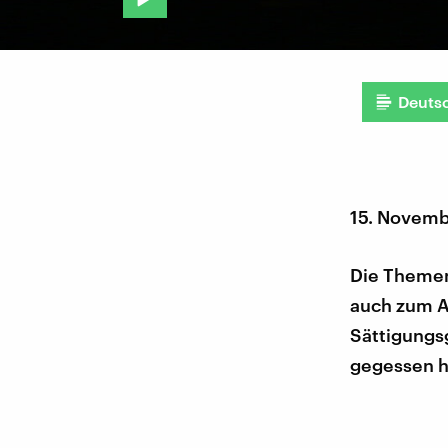
Deuts
15. Novemb
Die Themen
auch zum A
Sättigungs
gegessen h