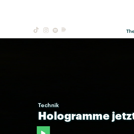
Th
Technik
Hologramme
jetz