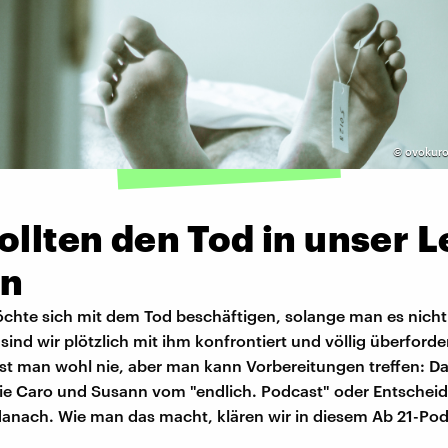
©
ovokuro
ollten den Tod in unser 
en
hte sich mit dem Tod beschäftigen, solange man es nicht
ind wir plötzlich mit ihm konfrontiert und völlig überforder
ist man wohl nie, aber man kann Vorbereitungen treffen: D
ie Caro und Susann vom "endlich. Podcast" oder Entschei
 danach. Wie man das macht, klären wir in diesem Ab 21-Pod