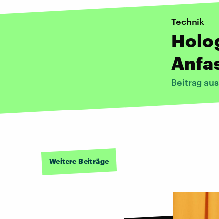
Technik
Holo
Anfa
Beitrag au
Weitere Beiträge