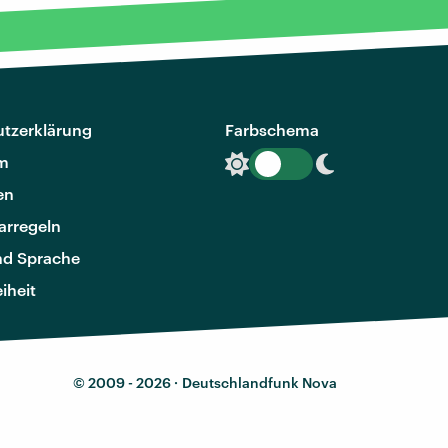
tzerklärung
Farbschema
m
en
rregeln
nd Sprache
eiheit
© 2009 - 2026 ·
Deutschlandfunk Nova