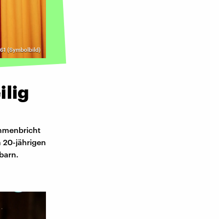
61 (Symbolbild)
ilig
ammenbricht
n 20-jährigen
barn.