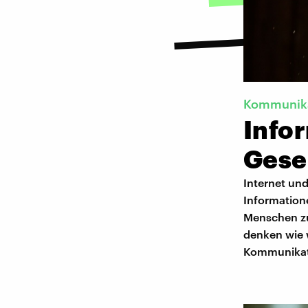
Kommunika
Info
Gese
Internet und
Information
Menschen zu
denken wie w
Kommunikati