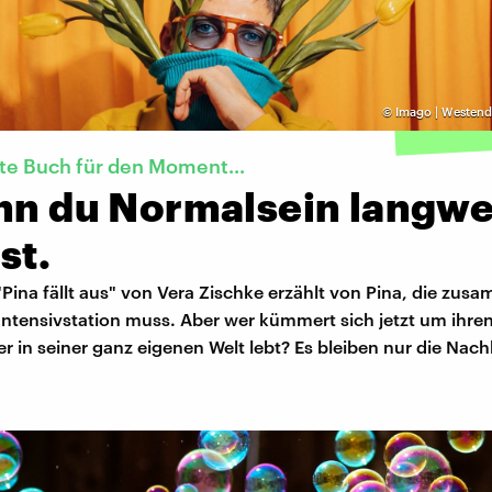
©
Imago | Westend
te Buch für den Moment...
enn du Normalsein langwe
st.
ina fällt aus" von Vera Zischke erzählt von Pina, die zus
Intensivstation muss. Aber wer kümmert sich jetzt um ihre
r in seiner ganz eigenen Welt lebt? Es bleiben nur die Nach