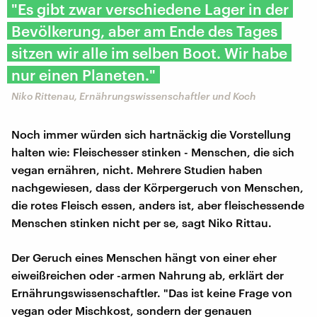
"Es gibt zwar verschiedene Lager in der
Bevölkerung, aber am Ende des Tages
sitzen wir alle im selben Boot. Wir habe
nur einen Planeten."
Niko Rittenau, Ernährungswissenschaftler und Koch
Noch immer würden sich hartnäckig die Vorstellung
halten wie: Fleischesser stinken - Menschen, die sich
vegan ernähren, nicht. Mehrere Studien haben
nachgewiesen, dass der Körpergeruch von Menschen,
die rotes Fleisch essen, anders ist, aber fleischessende
Menschen stinken nicht per se, sagt Niko Rittau.
Der Geruch eines Menschen hängt von einer eher
eiweißreichen oder -armen Nahrung ab, erklärt der
Ernährungswissenschaftler. "Das ist keine Frage von
vegan oder Mischkost, sondern der genauen