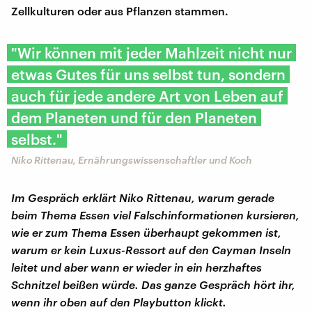
Zellkulturen oder aus Pflanzen stammen.
"Wir können mit jeder Mahlzeit nicht nur
etwas Gutes für uns selbst tun, sondern
auch für jede andere Art von Leben auf
dem Planeten und für den Planeten
selbst."
Niko Rittenau, Ernährungswissenschaftler und Koch
Im Gespräch erklärt Niko Rittenau, warum gerade
beim Thema Essen viel Falschinformationen kursieren,
wie er zum Thema Essen überhaupt gekommen ist,
warum er kein Luxus-Ressort auf den Cayman Inseln
leitet und aber wann er wieder in ein herzhaftes
Schnitzel beißen würde. Das ganze Gespräch hört ihr,
wenn ihr oben auf den Playbutton klickt.