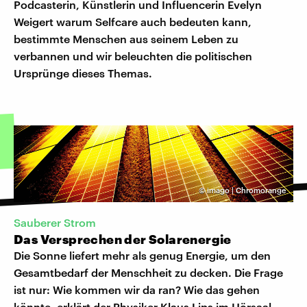
Podcasterin, Künstlerin und Influencerin Evelyn
Weigert warum Selfcare auch bedeuten kann,
bestimmte Menschen aus seinem Leben zu
verbannen und wir beleuchten die politischen
Ursprünge dieses Themas.
©
imago | Chromorange
Sauberer Strom
Das Versprechen der Solarenergie
Die Sonne liefert mehr als genug Energie, um den
Gesamtbedarf der Menschheit zu decken. Die Frage
ist nur: Wie kommen wir da ran? Wie das gehen
könnte, erklärt der Physiker
Klaus Lips
im Hörsaal-