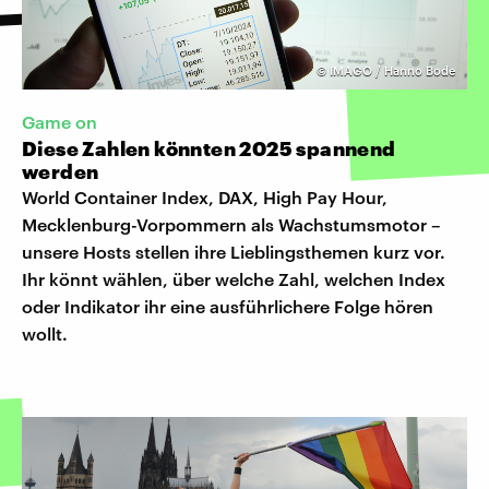
©
IMAGO / Hanno Bode
Game on
Diese Zahlen könnten 2025 spannend
werden
World Container Index, DAX, High Pay Hour,
Mecklenburg-Vorpommern als Wachstumsmotor –
unsere Hosts stellen ihre Lieblingsthemen kurz vor.
Ihr könnt wählen, über welche Zahl, welchen Index
oder Indikator ihr eine ausführlichere Folge hören
wollt.