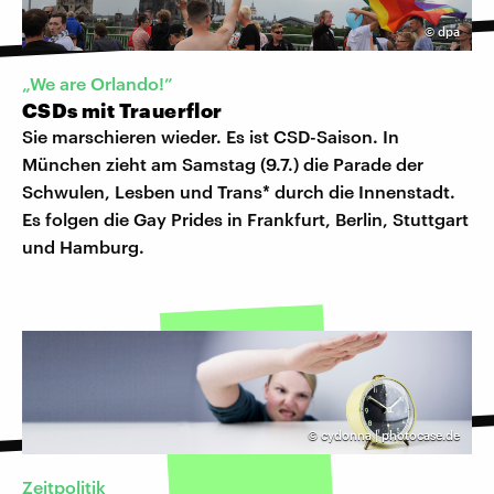
©
dpa
„We are Orlando!”
CSDs mit Trauerflor
Sie marschieren wieder. Es ist CSD-Saison. In
München zieht am Samstag (9.7.) die Parade der
Schwulen, Lesben und Trans* durch die Innenstadt.
Es folgen die Gay Prides in Frankfurt, Berlin, Stuttgart
und Hamburg.
©
cydonna | photocase.de
Zeitpolitik