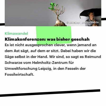
©
kallejipp | photocase.de
Klimawandel
Klimakonferenzen: was bisher geschah
Es ist nicht ausgesprochen clever, wenn jemand an
dem Ast sägt, auf dem er sitzt. Dabei haben wir die
Säge selbst in der Hand. Wir sind, so sagt es Reimund
Schwarze vom Helmholtz-Zentrum für
Umweltforschung Leipzig, in den Fesseln der
Fossilwirtschaft.