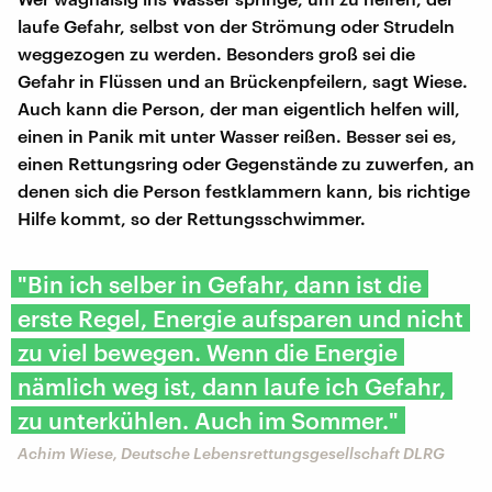
laufe Gefahr, selbst von der Strömung oder Strudeln
weggezogen zu werden. Besonders groß sei die
Gefahr in Flüssen und an Brückenpfeilern, sagt Wiese.
Auch kann die Person, der man eigentlich helfen will,
einen in Panik mit unter Wasser reißen. Besser sei es,
einen Rettungsring oder Gegenstände zu zuwerfen, an
denen sich die Person festklammern kann, bis richtige
Hilfe kommt, so der Rettungsschwimmer.
"Bin ich selber in Gefahr, dann ist die
erste Regel, Energie aufsparen und nicht
zu viel bewegen. Wenn die Energie
nämlich weg ist, dann laufe ich Gefahr,
zu unterkühlen. Auch im Sommer."
Achim Wiese, Deutsche Lebensrettungsgesellschaft DLRG