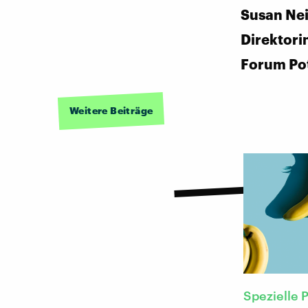
Susan Ne
Direktori
Forum Po
Weitere Beiträge
Spezielle 