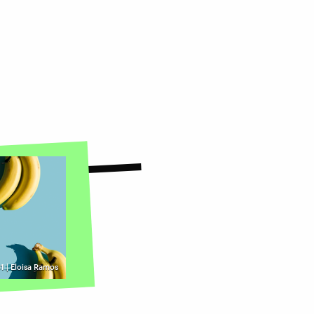
1 | Eloisa Ramos