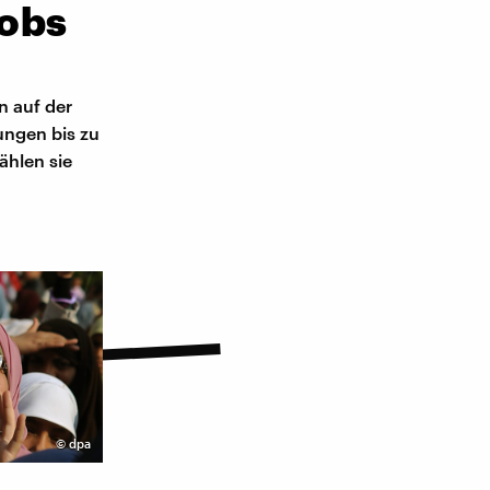
Jobs
 auf der
ungen bis zu
ählen sie
©
dpa