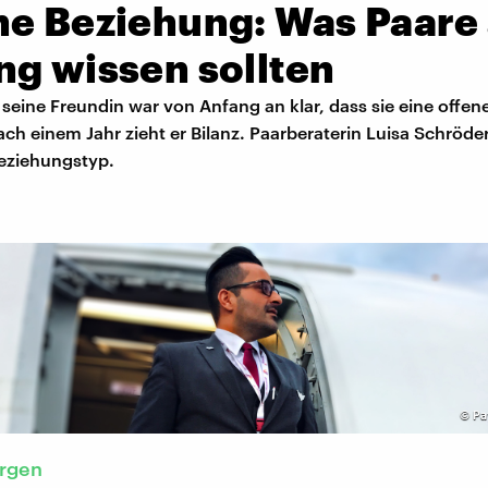
ne Beziehung: Was Paare
ng wissen sollten
seine Freundin war von Anfang an klar, dass sie eine offe
h einem Jahr zieht er Bilanz. Paarberaterin Luisa Schröder
eziehungstyp.
©
Pa
orgen