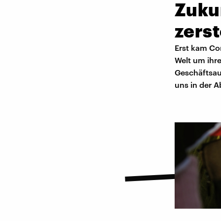
Zuku
zerst
Erst kam Co
Welt um ihre
Geschäftsau
uns in der A