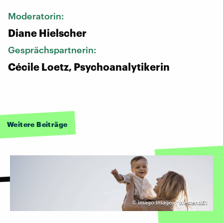
Moderatorin:
Diane Hielscher
Gesprächspartnerin:
Cécile Loetz, Psychoanalytikerin
Weitere Beiträge
©
imago images | Westend61