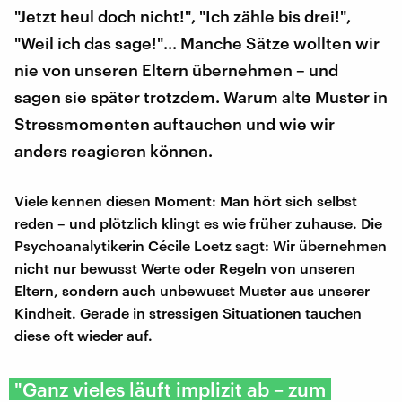
"Jetzt heul doch nicht!", "Ich zähle bis drei!",
"Weil ich das sage!"... Manche Sätze wollten wir
nie von unseren Eltern übernehmen – und
sagen sie später trotzdem. Warum alte Muster in
Stressmomenten auftauchen und wie wir
anders reagieren können.
Viele kennen diesen Moment: Man hört sich selbst
reden – und plötzlich klingt es wie früher zuhause. Die
Psychoanalytikerin Cécile Loetz sagt: Wir übernehmen
nicht nur bewusst Werte oder Regeln von unseren
Eltern, sondern auch unbewusst Muster aus unserer
Kindheit. Gerade in stressigen Situationen tauchen
diese oft wieder auf.
"Ganz vieles läuft implizit ab – zum