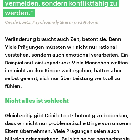
vermeiden, sondern konfliktfähig zu
werden."
Cécile Loetz, Psychoanalytikerin und Autorin
Veränderung braucht auch Zeit, betont sie. Denn:
Viele Prägungen müssten wir nicht nur rational
verstehen, sondern auch emotional verarbeiten. Ein
Beispiel sei Leistungsdruck: Viele Menschen wollten
ihn nicht an ihre Kinder weitergeben, hätten aber
selbst gelernt, sich nur über Leistung wertvoll zu
fühlen.
Nicht alles ist schlecht
Gleichzeitig gibt Cécile Loetz betont g zu bedenken,
dass wir nicht nur problematische Dinge von unseren
Eltern übernehmen. Viele Prägungen seien auch
hilfreich oder stärkend. Bei sich selbst beobachte sie