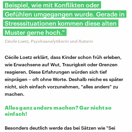
Beispiel, wie mit Konflikten oder
Gefühlen umgegangen wurde. Gerade in
Stresssituationen kommen diese alten
Muster gerne hoch."
Cécile Loetz, Psychoanalytikerin und Autorin
Cécile Loetz erklärt, dass Kinder schon früh erleben,
wie Erwachsene auf Wut, Traurigkeit oder Grenzen
reagieren. Diese Erfahrungen würden sich tief
einprägen – oft ohne Worte. Deshalb reiche es später
nicht, sich einfach vorzunehmen, "alles anders" zu
machen.
Alles ganz anders machen? Gar nicht so
einfach!
Besonders deutlich werde das bei Sätzen wie "Sei