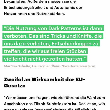
bekämpfen. Außerdem müssen sie die
Entscheidungsfreiheit und Autonomie der
Nutzerinnen und Nutzer stärken.
"Die Nutzung von Dark Patterns ist dann
verboten. Das sind Tricks und Kniffe, die
uns dazu verleiten, Entscheidungen zu
treffen, die wir aus freien Stücken
vielleicht nicht getroffen hätten."
Martina Schulte, Deutschlandfunk-Nova-Netzreporterin
Zweifel an Wirksamkeit der EU-
Gesetze
"Wir müssen uns fragen, wie zielführend die Wahl zum
Abschalten des Tiktok-Suchtfaktors ist. Das ist so, wie
wenn wir einem Drogensüchtigen die Möglichkeit