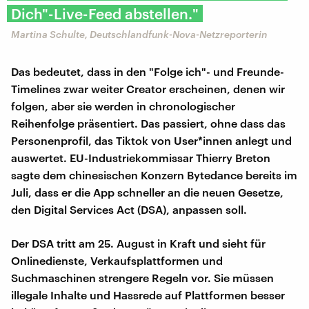
Dich"-Live-Feed abstellen."
Martina Schulte, Deutschlandfunk-Nova-Netzreporterin
Das bedeutet, dass in den "Folge ich"- und Freunde-
Timelines zwar weiter Creator erscheinen, denen wir
folgen, aber sie werden in chronologischer
Reihenfolge präsentiert. Das passiert, ohne dass das
Personenprofil, das Tiktok von User*innen anlegt und
auswertet. EU-Industriekommissar Thierry Breton
sagte dem chinesischen Konzern Bytedance bereits im
Juli, dass er die App schneller an die neuen Gesetze,
den Digital Services Act (DSA), anpassen soll.
Der DSA tritt am 25. August in Kraft und sieht für
Onlinedienste, Verkaufsplattformen und
Suchmaschinen strengere Regeln vor. Sie müssen
illegale Inhalte und Hassrede auf Plattformen besser