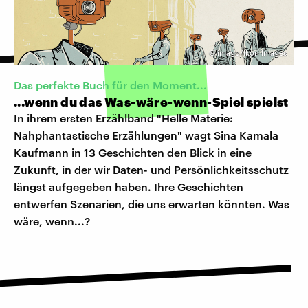
©
imago/Ikon Images
Das perfekte Buch für den Moment...
...wenn du das Was-wäre-wenn-Spiel spielst
In ihrem ersten Erzählband "Helle Materie:
Nahphantastische Erzählungen" wagt Sina Kamala
Kaufmann in 13 Geschichten den Blick in eine
Zukunft, in der wir Daten- und Persönlichkeitsschutz
längst aufgegeben haben. Ihre Geschichten
entwerfen Szenarien, die uns erwarten könnten. Was
wäre, wenn...?