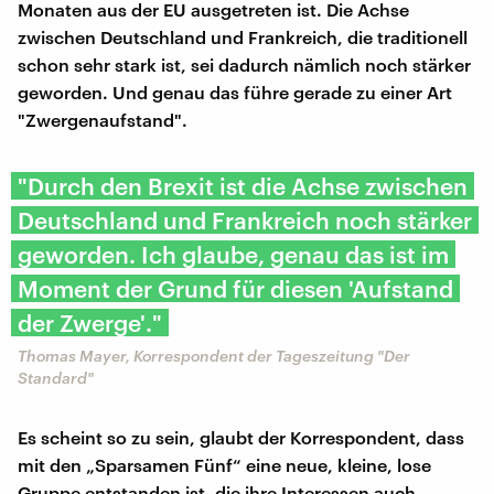
Monaten aus der EU ausgetreten ist. Die Achse
zwischen Deutschland und Frankreich, die traditionell
schon sehr stark ist, sei dadurch nämlich noch stärker
geworden. Und genau das führe gerade zu einer Art
"Zwergenaufstand".
"Durch den Brexit ist die Achse zwischen
Deutschland und Frankreich noch stärker
geworden. Ich glaube, genau das ist im
Moment der Grund für diesen 'Aufstand
der Zwerge'."
Thomas Mayer, Korrespondent der Tageszeitung "Der
Standard"
Es scheint so zu sein, glaubt der Korrespondent, dass
mit den „Sparsamen Fünf“ eine neue, kleine, lose
Gruppe entstanden ist, die ihre Interessen auch