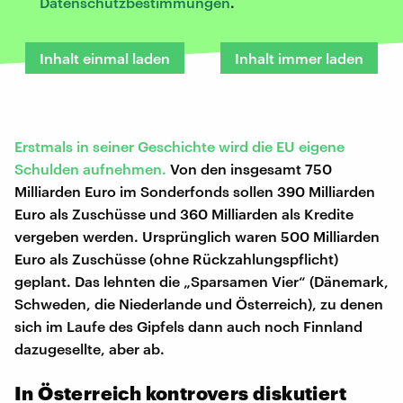
Datenschutzbestimmungen
.
Inhalt einmal laden
Inhalt immer laden
Erstmals in seiner Geschichte wird die EU eigene
Schulden aufnehmen.
Von den insgesamt 750
Milliarden Euro im Sonderfonds sollen 390 Milliarden
Euro als Zuschüsse und 360 Milliarden als Kredite
vergeben werden. Ursprünglich waren 500 Milliarden
Euro als Zuschüsse (ohne Rückzahlungspflicht)
geplant. Das lehnten die „Sparsamen Vier“ (Dänemark,
Schweden, die Niederlande und Österreich), zu denen
sich im Laufe des Gipfels dann auch noch Finnland
dazugesellte, aber ab.
In Österreich kontrovers diskutiert