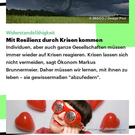
©
IMAGO / Design Pics
Widerstandsfähigkeit
Mit Resilienz durch Krisen kommen
Individuen, aber auch ganze Gesellschaften müssen
immer wieder auf Krisen reagieren. Krisen lassen sich
nicht vermeiden, sagt Ökonom Markus
Brunnermeier. Daher müssen wir lernen, mit ihnen zu
leben – sie gewissermaßen "abzufedern".
©
jonibe.de | photocase.de