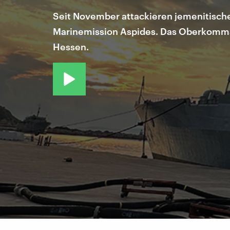
Seit November attackieren jemenitische
Marinemission Aspides. Das Oberkommand
Hessen.