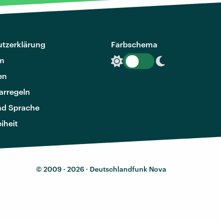
tzerklärung
Farbschema
m
en
rregeln
nd Sprache
eiheit
© 2009 - 2026 ·
Deutschlandfunk Nova