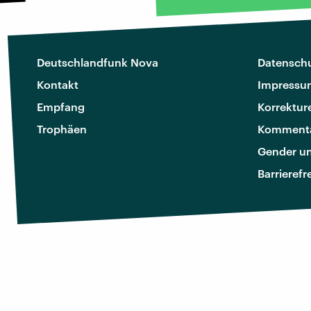
Deutschlandfunk Nova
Datenschu
Kontakt
Impressu
Empfang
Korrektur
Trophäen
Kommenta
Gender u
Barrierefr