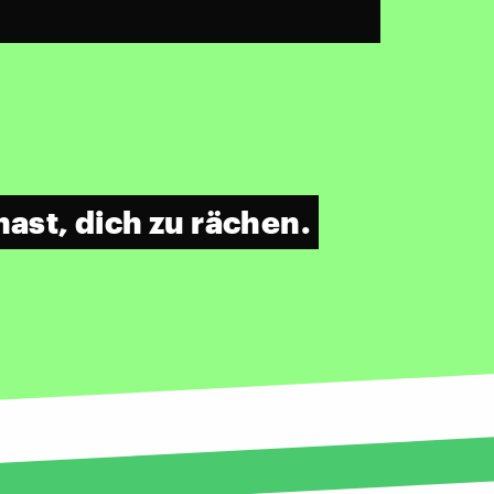
hast, dich zu rächen.