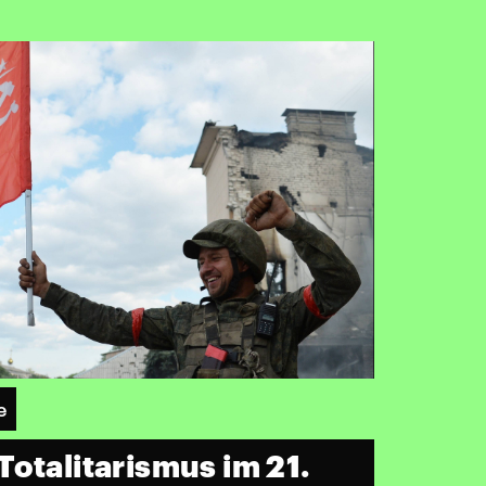
e
otalitarismus im 21.