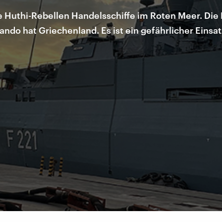
 Huthi-Rebellen Handelsschiffe im Roten Meer. Die E
o hat Griechenland. Es ist ein gefährlicher Einsatz