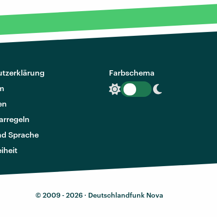
tzerklärung
Farbschema
m
en
rregeln
nd Sprache
eiheit
© 2009 - 2026 ·
Deutschlandfunk Nova