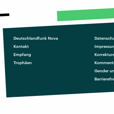
Deutschlandfunk Nova
Datenschu
Kontakt
Impressu
Empfang
Korrektur
Trophäen
Kommenta
Gender u
Barrierefr