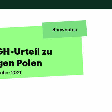
Shownotes
H-Urteil zu
gen Polen
tober 2021