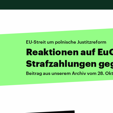
EU-Streit um polnische Justitzreform
Reaktionen auf EuG
Strafzahlungen ge
Beitrag aus unserem Archiv vom 28. Ok