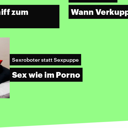
iff zum
Wann Verkuppe
Sexroboter statt Sexpuppe
Sex wie im Porno