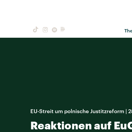
Th
EU-Streit um polnische Justitzreform | 
Reaktionen auf Eu