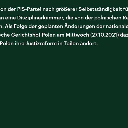
n der PiS-Partei nach größerer Selbstständigkeit f
n eine Disziplinarkammer, die von der polnischen 
n. Als Folge der geplanten Änderungen der nationale
sche Gerichtshof Polen am Mittwoch (27.10.2021) dazu
Polen ihre Justizreform in Teilen ändert.