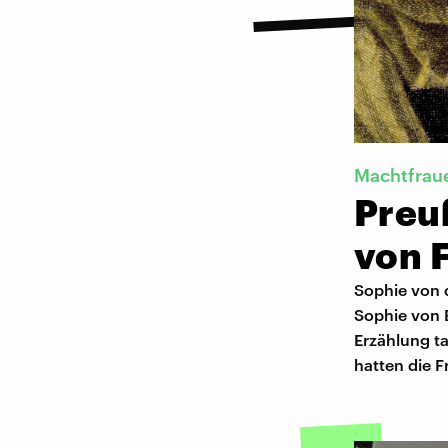
Machtfrau
Preu
von F
Sophie von 
Sophie von 
Erzählung t
hatten die 