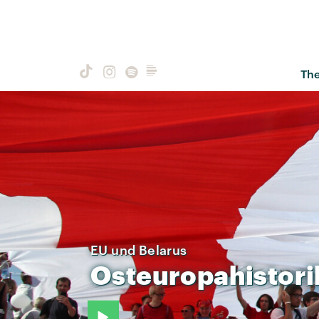
Th
EU und Belarus
Osteuropahistori