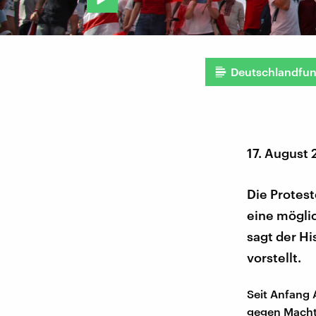
Deutschlandfu
17. August
Die Protes
eine möglic
sagt der Hi
vorstellt.
Seit Anfang 
gegen Machth