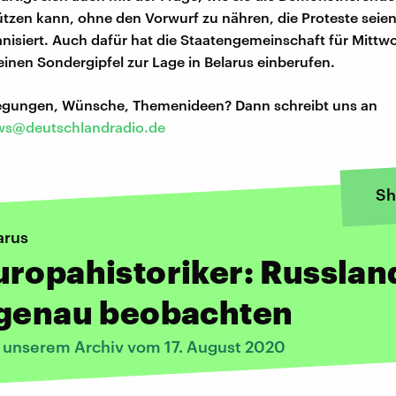
ützen kann, ohne den Vorwurf zu nähren, die Proteste seie
nisiert. Auch dafür hat die Staatengemeinschaft für Mittw
einen Sondergipfel zur Lage in Belarus einberufen.
regungen, Wünsche, Themenideen? Dann schreibt uns an
s@deutschlandradio.de
Sh
arus
ropahistoriker: Russlan
 genau beobachten
s unserem Archiv vom 17. August 2020