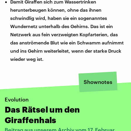
Damit Giraffen sich zum Wassertrinken
herunterbeugen können, ohne das ihnen
schwindlig wird, haben sie ein sogenanntes
Wundernetz unterhalb des Gehirns. Das ist ein
Netzwerk aus fein verzweigten Kopfarterien, das
das anströmende Blut wie ein Schwamm aufnimmt
und ins Gehirn weiterleitet, wenn der starke Druck
wieder weg ist.
Shownotes
Evolution
Das Rätsel um den
Giraffenhals
Beitrag aus unserem Archiv vom 17. Februar