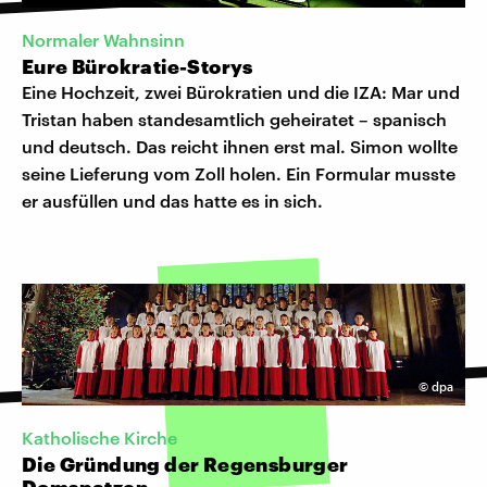
Normaler Wahnsinn
Eure Bürokratie-Storys
Eine Hochzeit, zwei Bürokratien und die IZA: Mar und
Tristan haben standesamtlich geheiratet – spanisch
und deutsch. Das reicht ihnen erst mal. Simon wollte
seine Lieferung vom Zoll holen. Ein Formular musste
er ausfüllen und das hatte es in sich.
©
dpa
Katholische Kirche
Die Gründung der Regensburger