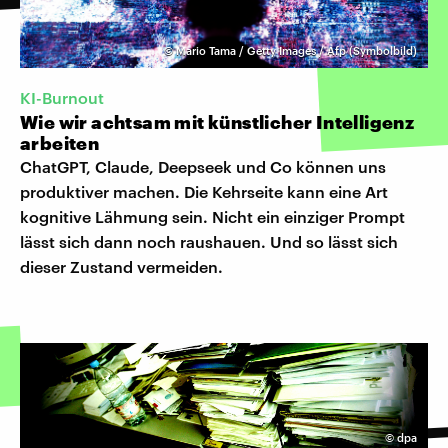
©
Mario Tama / Getty Images / Afp (Symbolbild)
KI-Burnout
Wie wir achtsam mit künstlicher Intelligenz
arbeiten
ChatGPT, Claude, Deepseek und Co können uns
produktiver machen. Die Kehrseite kann eine Art
kognitive Lähmung sein. Nicht ein einziger Prompt
lässt sich dann noch raushauen. Und so lässt sich
dieser Zustand vermeiden.
©
dpa