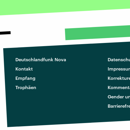
Deutschlandfunk Nova
Datenschu
Kontakt
Impressu
Empfang
Korrektur
Trophäen
Kommenta
Gender u
Barrierefr