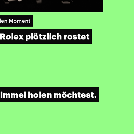
 den Moment
olex plötzlich rostet
 Himmel holen möchtest.