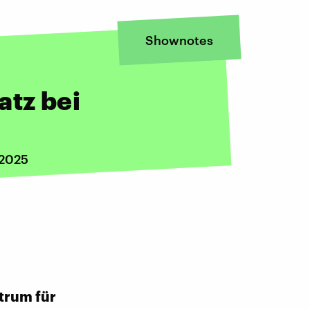
Shownotes
atz bei
 2025
trum für