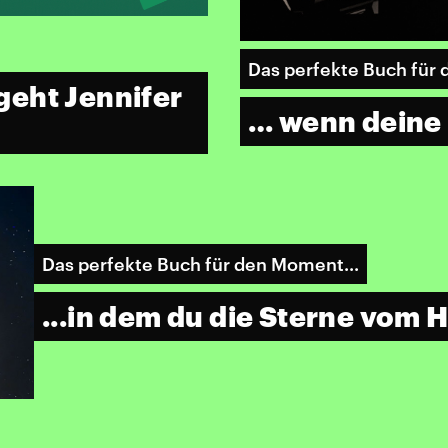
Das perfekte Buch für
eht Jennifer
… wenn deine R
Das perfekte Buch für den Moment...
...in dem du die Sterne vom