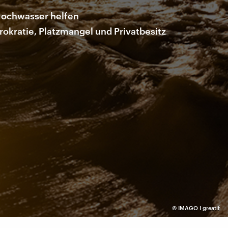
Hochwasser helfen
okratie, Platzmangel und Privatbesitz
©
IMAGO I greatif