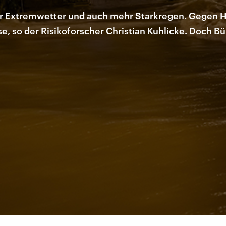
hr Extremwetter und auch mehr Starkregen. Gegen 
 so der Risikoforscher Christian Kuhlicke. Doch Bür