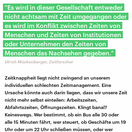
"Es wird in dieser Gesellschaft entweder
nicht achtsam mit Zeit umgegangen oder
es wird im Konflikt zwischen Zeiten von
Menschen und Zeiten von Institutionen
oder Unternehmen den Zeiten von
Menschen das Nachsehen gegeben."
Ulrich Mückenberger, Zeitforscher
Zeitknappheit liegt nicht zwingend an unserem
individuellen schlechten Zeitmanagement. Eine
Ursache könnte auch darin liegen, dass wir unsere Zeit
nicht mehr selbst einteilen: Arbeitszeiten,
Abfahrtszeiten, Öffnungszeiten. Klingt banal?
Keineswegs. Wer bestimmt, ob ein Bus alle 30 oder
alle 15 Minuten fährt, wer steuert, ob Geschäfte um 19
Uhr oder um 22 Uhr schließen müssen, oder wer