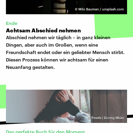
©
Milo Bauman / unsplash.com
Ende
Achtsam Abschied nehmen
Abschied nehmen wir täglich – in ganz kleinen
Dingen, aber auch im Großen, wenn eine
Freundschaft endet oder ein geliebter Mensch stirbt.
Diesen Prozess können wir achtsam für einen
Neuanfang gestalten.
©
Pexels | Dương Nhân
Das perfekte Buch für den Moment...