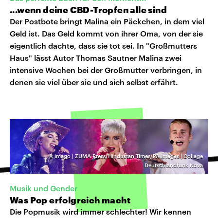
...wenn deine CBD-Tropfen alle sind
Der Postbote bringt Malina ein Päckchen, in dem viel
Geld ist. Das Geld kommt von ihrer Oma, von der sie
eigentlich dachte, dass sie tot sei. In "Großmutters
Haus" lässt Autor Thomas Sautner Malina zwei
intensive Wochen bei der Großmutter verbringen, in
denen sie viel über sie und sich selbst erfährt.
©
imago | ZUMA Press/Hindustan Times/PA Images | Collage
Deutschlandfunk Nova
Musik und Gender
Was Pop erfolgreich macht
Die Popmusik wird immer schlechter! Wir kennen