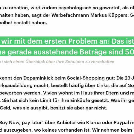
 zu erhalten, wird zudem psychologisch so gewertet, als ob
halten haben, sagt der Werbefachmann Markus Küppers. Se
elbst bestellt haben.
wir mit dem ersten Problem an: Das ist
na gerade ausstehende Beträge sind 50
ht sich einen Überblick über ihre Schulden zu verschaffen
kennt den Dopaminkick beim Social-Shopping gut: Die 23-J
ksausbildung macht, bestellt häufig über Links, die auf So
beworben werden. Vivien wohnt im Haus ihrer Eltern und 
 Sie hat sich kein Limit für ihre Einkäufe gesetzt. Was ihr gef
 Geld, was sie ausgibt, besitzt sie aber gar nicht.
"Buy Now, pay later" über Anbieter wie Klarna oder Paypal 
ld auszugeben, wo keines vorhanden ist. Wir nehmen beim