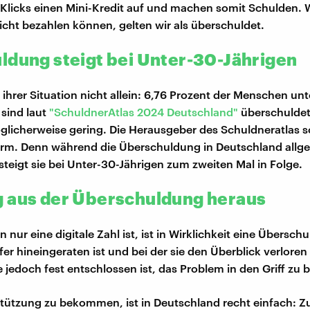
Klicks einen Mini-Kredit auf und machen somit Schulden. 
icht bezahlen können, gelten wir als überschuldet.
ldung steigt bei Unter-30-Jährigen
t ihrer Situation nicht allein: 6,76 Prozent der Menschen unt
sind laut
"SchuldnerAtlas 2024 Deutschland"
überschuldet.
licherweise gering. Die Herausgeber des Schuldneratlas 
arm. Denn während die Überschuldung in Deutschland allg
steigt sie bei Unter-30-Jährigen zum zweiten Mal in Folge.
 aus der Überschuldung heraus
n nur eine digitale Zahl ist, ist in Wirklichkeit eine Überschu
fer hineingeraten ist und bei der sie den Überblick verloren 
ie jedoch fest entschlossen ist, das Problem in den Griff z
tützung zu bekommen, ist in Deutschland recht einfach: Z