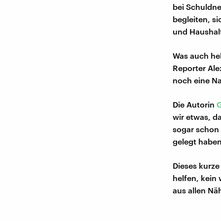
bei Schuldne
begleiten, si
und Haushal
Was auch hel
Reporter Ale
noch eine Na
Die Autorin
G
wir etwas, da
sogar schon e
gelegt haben
Dieses kurz
helfen, kein
aus allen Näh