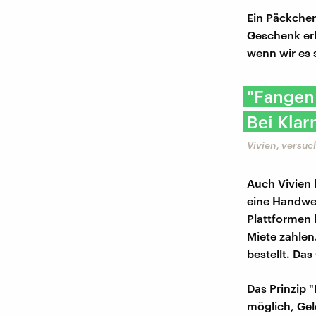
Ein Päckchen
Geschenk er
wenn wir es s
"Fangen 
Bei Klar
Vivien, versuc
Auch Vivien 
eine Handwer
Plattformen 
Miete zahlen.
bestellt. Das
Das Prinzip 
möglich, Ge