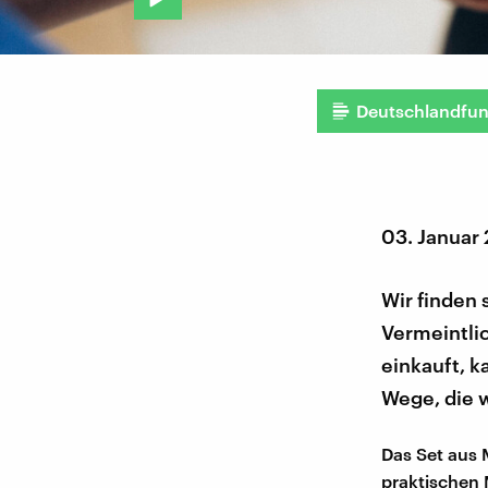
Deutschlandfu
03. Januar
Wir finden 
Vermeintli
einkauft, k
Wege, die 
Das Set aus 
praktischen M