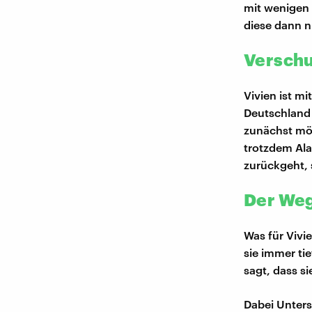
mit wenigen 
diese dann n
Verschu
Vivien ist mi
Deutschland 
zunächst mög
trotzdem Al
zurückgeht, 
Der Weg
Was für Vivie
sie immer tie
sagt, dass s
Dabei Unters