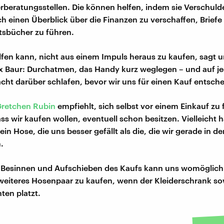
rberatungsstellen. Die können helfen, indem sie Verschuld
ch einen Überblick über die Finanzen zu verschaffen, Briefe
tsbücher zu führen.
fen kann, nicht aus einem Impuls heraus zu kaufen, sagt u
x Baur: Durchatmen, das Handy kurz weglegen – und auf je
cht darüber schlafen, bevor wir uns für einen Kauf entsche
retchen Rubin
empfiehlt, sich selbst vor einem Einkauf zu 
ss wir kaufen wollen, eventuell schon besitzen. Vielleicht h
in Hose, die uns besser gefällt als die, die wir gerade in 
.
e Besinnen und Aufschieben des Kaufs kann uns womöglich
 weiteres Hosenpaar zu kaufen, wenn der Kleiderschrank s
ten platzt.